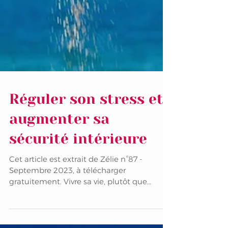
Réguler son stress et