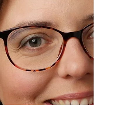
année, la coupe d’éloquence de la Drac
récompense...