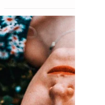
Les « positions de vie ». Graphisme © Zélie
Cet article est extrait de Zélie n°88 -
Octobre 2023, à télécharger gratuitement.
Quand on...