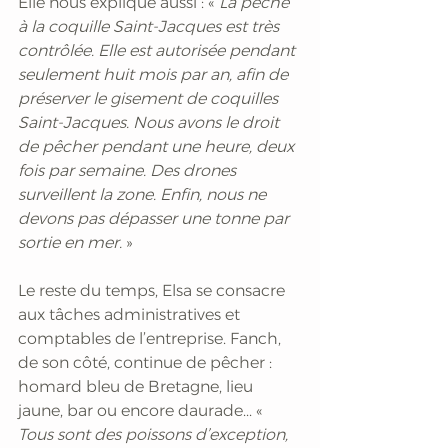
Elle nous explique aussi : «
 La pêche 
à la coquille Saint-Jacques est très 
contrôlée. Elle est autorisée pendant 
seulement huit mois par an, afin de 
préserver le gisement de coquilles 
Saint-Jacques. Nous avons le droit 
de pêcher pendant une heure, deux 
fois par semaine. Des drones 
surveillent la zone. Enfin, nous ne 
devons pas dépasser une tonne par 
sortie en mer.
 »
Le reste du temps, Elsa se consacre 
aux tâches administratives et 
comptables de l’entreprise. Fanch, 
de son côté, continue de pêcher : 
homard bleu de Bretagne, lieu 
jaune, bar ou encore daurade... « 
Tous sont des poissons d’exception, 