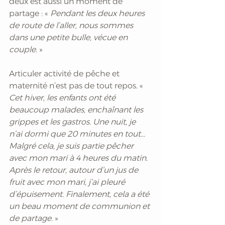
deux est aussi un moment de 
partage : «
 Pendant les deux heures 
de route de l’aller, nous sommes 
dans une petite bulle, vécue en 
couple.
 »
Articuler activité de pêche et 
maternité n’est pas de tout repos. «
Cet hiver, les enfants ont été 
beaucoup malades, enchaînant les 
grippes et les gastros. Une nuit, je 
n’ai dormi que 20 minutes en tout... 
Malgré cela, je suis partie pêcher 
avec mon mari à 4 heures du matin. 
Après le retour, autour d’un jus de 
fruit avec mon mari, j’ai pleuré 
d’épuisement. Finalement, cela a été 
un beau moment de communion et 
de partage.
 »