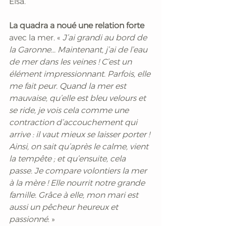
Elsa.
La quadra a noué une relation forte
avec la mer. «
 J’ai grandi au bord de 
la Garonne... Maintenant, j’ai de l’eau 
de mer dans les veines ! C’est un 
élément impressionnant. Parfois, elle 
me fait peur. Quand la mer est 
mauvaise, qu’elle est bleu velours et 
se ride, je vois cela comme une 
contraction d’accouchement qui 
arrive : il vaut mieux se laisser porter ! 
Ainsi, on sait qu’après le calme, vient 
la tempête ; et qu’ensuite, cela 
passe. Je compare volontiers la mer 
à la mère ! Elle nourrit notre grande 
famille. Grâce à elle, mon mari est 
aussi un pêcheur heureux et 
passionné
. »