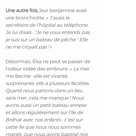
Une autre fois,
 leur benjamine avait 
une bronchiolite. « 
J’avais la 
secrétaire de l’hôpital au téléphone. 
Je lui disais : "Je ne vous entends pas, 
je suis sur un bateau de pêche." Elle 
ne me croyait pas !
 »
Désormais, Elsa ne peut se passer de 
l’odeur iodée des embruns. «
 La mer 
me fascine : elle est vivante, 
surprenante, elle a plusieurs facettes. 
Quand nous partons dans un lieu 
sans mer, cela me manque ! Nous 
avons aussi un petit bateau annexe 
et allons régulièrement sur l’île de 
Bréhat avec nos enfants : c’est sur 
cette île que nous nous sommes 
mariés, que nous avons baptisé nos 