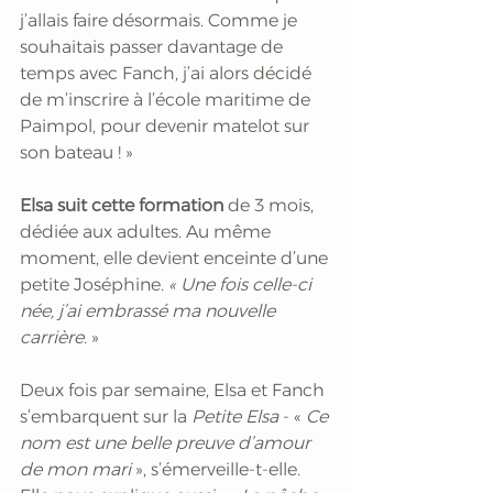
j’allais faire désormais. Comme je 
souhaitais passer davantage de 
temps avec Fanch, j’ai alors décidé 
de m’inscrire à l’école maritime de 
Paimpol, pour devenir matelot sur 
son bateau ! »
Elsa suit cette formation 
de 3 mois, 
dédiée aux adultes. Au même 
moment, elle devient enceinte d’une 
petite Joséphine. 
« Une fois celle-ci 
née, j’ai embrassé ma nouvelle 
carrière.
 »
Deux fois par semaine, Elsa et Fanch 
s’embarquent sur la 
Petite Elsa 
- «
 Ce 
nom est une belle preuve d’amour 
de mon mari 
», s’émerveille-t-elle. 