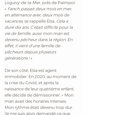
Loguivy-de-la-Mer, près de Paimpol. 
«
 Fanch passait deux mois en mer, 
en alternance avec deux mois de 
vacances, 
se rappelle Elsa. 
Cela a 
duré dix ans. C’était difficile pour la 
vie de famille, aussi mon mari est 
devenu pêcheur dans la région. En 
effet, il vient d’une famille de 
pêcheurs depuis plusieurs 
générations ! 
»
De son côté, Elsa est agent 
immobilier. En 2020, au moment de 
la crise du Covid, et après la 
naissance de leur quatrième enfant, 
elle décide de démissionner. « Mon 
mari avait des horaires intenses. 
Mon rythme était devenu trop dur. 
Je me suis alors demandé ce que 