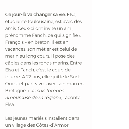
Ce jour-là va changer sa vie. 
Elsa, 
étudiante toulousaine, est avec des 
amis. Ceux-ci ont invité un ami, 
prénommé Fanch, ce qui signifie « 
François » en breton. Il est en 
vacances, son métier est celui de 
marin au long cours. Il pose des 
câbles dans les fonds marins. Entre 
Elsa et Fanch, c’est le coup de 
foudre. A 22 ans, elle quitte le Sud-
Ouest et part vivre avec son mari en 
Bretagne. « 
Je suis tombée 
amoureuse de sa région
 », raconte 
Elsa.
Les jeunes mariés s’installent dans 
un village des Côtes-d’Armor, 