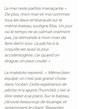
La mer reste parfois menaçante. « 
De plus, mon mari et moi sommes 
tous les deux embarqués sur le 
même bateau
, souligne Elsa.
 Un jour 
où le temps ne se calmait vraiment 
pas, j’ai demandé à mon mari de 
faire demi-tour. La pêche à la 
coquille est aussi la plus 
accidentogène, car quand on 
drague, on peut couler. 
»
La matelote reprend : «
 Même bien 
équipé, on n’est pas grand-chose 
dans l’océan. Cette expérience de 
pêche m’a appris l’humilité, c’est-à-
dire rester à sa place. Sur le bateau, 
j’écoute beaucoup de louange, et 
notamment le chant "Regardez 