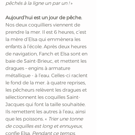
pêchés à la ligne un par un !
 »
Aujourd’hui est un jour de pêche. 
Nos deux coquilliers viennent de 
prendre la mer. Il est 6 heures, c’est 
la mère d’Elsa qui emmènera les 
enfants à l’école. Après deux heures 
de navigation, Fanch et Elsa sont en 
baie de Saint-Brieuc, et mettent les 
dragues – engins à armature 
métallique - à l’eau. Celles-ci raclent 
le fond de la mer. à quatre reprises, 
les pêcheurs relèvent les dragues et 
sélectionnent les coquilles Saint-
Jacques qui font la taille souhaitée. 
Ils remettent les autres à l’eau, ainsi 
que les poissons. « 
Trier une tonne 
de coquilles est long et ennuyeux
, 
confie Elsa. 
Pendant ce temps, 