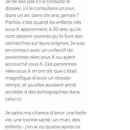
Je ne sais pas s’il a consulté le 
dossier, s’il le consultera un jour, 
dans un an, dans dix ans, jamais ? 
Parfois, c’est quand les enfants nés 
sous X apprennent, à 30 ans, qu’ils 
vont devenir parents qu’ils font des 
recherches sur leurs origines. Je suis 
en contact avec un collectif de 
personnes nées sous X ou ayant 
accouché sous X. Ces personnes 
nées sous X m’ont dit que c’était 
magnifique d’avoir un dossier 
rempli, et qu’elles auraient aimé 
accéder à des échographies dans 
celui-ci.
Je saisis ma chance d’avoir une belle 
vie, une bonne santé, un mari, des 
enfants – j’en ai eu quatre après ce 