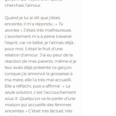
cherchais l’amour. 
Quand je lui ai dit que j’étais 
enceinte, il m’a répondu : «
 Tu 
avortes.
 » J’étais très malheureuse. 
L’avortement m’a à peine traversé 
l’esprit, car ce bébé, je l’aimais déjà ; 
pour moi, il était le fruit d’une 
relation d’amour. J’ai eu peur de la 
réaction de mes parents, même si je 
leur avais déjà présenté ce garçon. 
Lorsque j’ai annoncé la grossesse à 
ma mère, elle l’a très mal accueilli. 
Elle a réfléchi, puis a affirmé : « 
La 
seule solution, c’est l’accouchement 
sous X. Quelqu’un va te parler d’une 
maison qui accueille des femmes 
enceintes.
 » C’était très factuel, très 