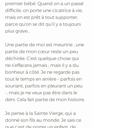
premier bébé. Quand on a un passé 
difficile, on porte une cicatrice à vie, 
mais on est prêt à tout supporter, 
parce qu’on se dit qu’il y a toujours 
plus grave...
Une partie de moi est meurtrie ; une 
partie de mon cœur reste un peu 
déchirée. C’est quelque chose qui 
ne s’effacera jamais ; mais il y a du 
bonheur à côté. Je ne regarde pas 
tout le temps en arrière – parfois en 
souriant, parfois en pleurant un peu 
-, mais je ne veux pas être dans le 
déni. Cela fait partie de mon histoire.
Je pense à la Sainte Vierge, qui a 
donné son fils au monde. Je sais ce 
que c’est de porter un enfant, de 