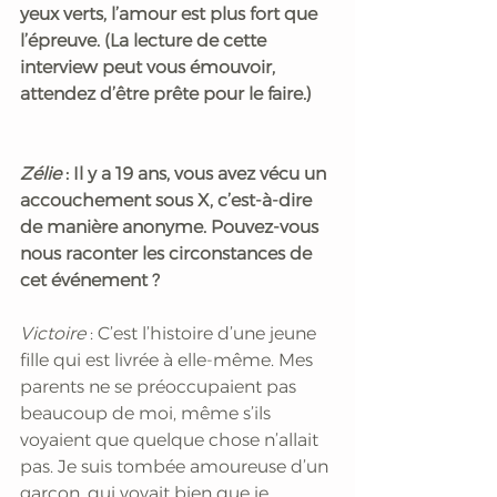
yeux verts, l’amour est plus fort que 
l’épreuve. (La lecture de cette 
interview peut vous émouvoir, 
attendez d’être prête pour le faire.)
Zélie 
: Il y a 19 ans, vous avez vécu un 
accouchement sous X, c’est-à-dire 
de manière anonyme. Pouvez-vous 
nous raconter les circonstances de 
cet événement ?
Victoire 
: C’est l’histoire d’une jeune 
fille qui est livrée à elle-même. Mes 
parents ne se préoccupaient pas 
beaucoup de moi, même s’ils 
voyaient que quelque chose n’allait 
pas. Je suis tombée amoureuse d’un 
garçon, qui voyait bien que je 