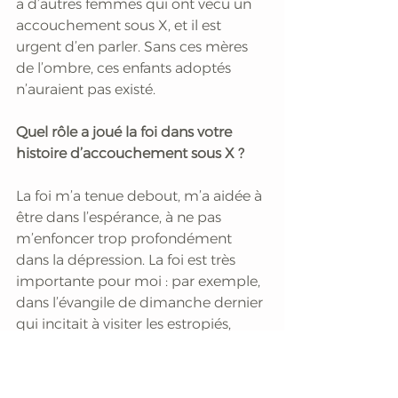
a d’autres femmes qui ont vécu un 
accouchement sous X, et il est 
urgent d’en parler. Sans ces mères 
de l’ombre, ces enfants adoptés 
n’auraient pas existé.
Quel rôle a joué la foi dans votre 
histoire d’accouchement sous X ?
La foi m’a tenue debout, m’a aidée à 
être dans l’espérance, à ne pas 
m’enfoncer trop profondément 
dans la dépression. La foi est très 
importante pour moi : par exemple, 
dans l’évangile de dimanche dernier 
qui incitait à visiter les estropiés, 
mon mari et moi sommes allés voir 
le prêtre pour lui demander conseil, 
et nous avons rendu visite à une 