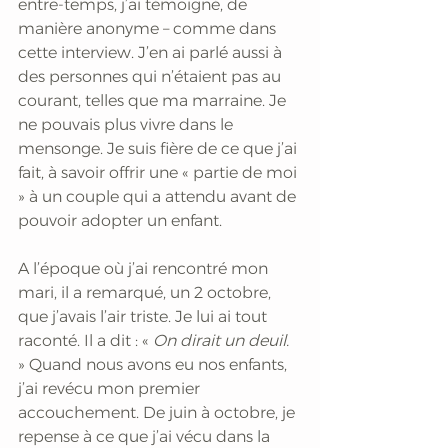
entre-temps, j’ai témoigné, de 
manière anonyme – comme dans 
cette interview. J’en ai parlé aussi à 
des personnes qui n’étaient pas au 
courant, telles que ma marraine. Je 
ne pouvais plus vivre dans le 
mensonge. Je suis fière de ce que j’ai 
fait, à savoir offrir une « partie de moi 
» à un couple qui a attendu avant de 
pouvoir adopter un enfant.
A l’époque où j’ai rencontré mon 
mari, il a remarqué, un 2 octobre, 
que j’avais l’air triste. Je lui ai tout 
raconté. Il a dit : « 
On dirait un deuil.
» Quand nous avons eu nos enfants, 
j’ai revécu mon premier 
accouchement. De juin à octobre, je 
repense à ce que j’ai vécu dans la 