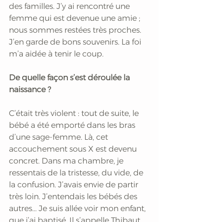
des familles. J’y ai rencontré une 
femme qui est devenue une amie ; 
nous sommes restées très proches. 
J’en garde de bons souvenirs. La foi 
m’a aidée à tenir le coup.
De quelle façon s’est déroulée la 
naissance ?
C’était très violent : tout de suite, le 
bébé a été emporté dans les bras 
d’une sage-femme. Là, cet 
accouchement sous X est devenu 
concret. Dans ma chambre, je 
ressentais de la tristesse, du vide, de 
la confusion. J’avais envie de partir 
très loin. J’entendais les bébés des 
autres... Je suis allée voir mon enfant, 
que j’ai baptisé. Il s’appelle Thibaut. 