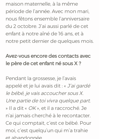
maison maternelle, à la même 
période de l’année. Avec mon mari, 
nous fêtons ensemble l’anniversaire 
du 2 octobre. J’ai aussi parlé de cet 
enfant à notre aîné de 16 ans, et à 
notre petit dernier de quelques mois.
Avez-vous encore des contacts avec 
le père de cet enfant né sous X ?
Pendant la grossesse, je l’avais 
appelé et je lui avais dit : «
 J’ai gardé 
le bébé, je vais accoucher sous X. 
Une partie de toi vivra quelque part
. 
» Il a dit « 
OK 
», et il a raccroché. Je 
n’ai jamais cherché à le recontacter. 
Ce qui comptait, c’est ce bébé. Pour 
moi, c’est quelqu’un qui m’a trahie 
et abandonnée.