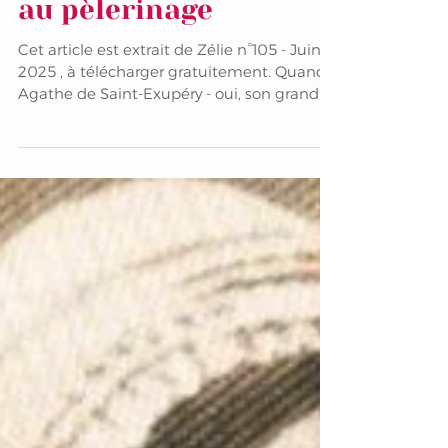
Agathe de Saint-
Exupéry, du fromage
au pèlerinage
Cet article est extrait de Zélie n°105 - Juin
2025 , à télécharger gratuitement. Quand
Agathe de Saint-Exupéry - oui, son grand-
père...