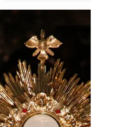
palliatifs
Cet article est extrait de Zélie n°105 - Juin
2025 , à télécharger gratuitement. Alors
que la fin de vie est régulièrement au cœur
de...