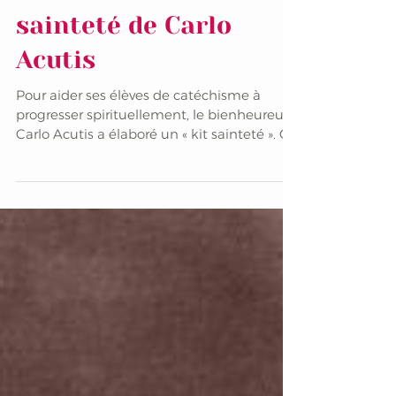
Les 7 secrets de
sainteté de Carlo
Acutis
Pour aider ses élèves de catéchisme à
progresser spirituellement, le bienheureux
Carlo Acutis a élaboré un « kit sainteté ». On
pourrait...