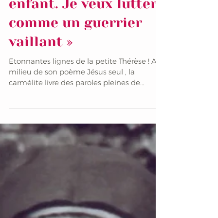
« Je veux t’aimer
comme un petit
enfant. Je veux lutter
comme un guerrier