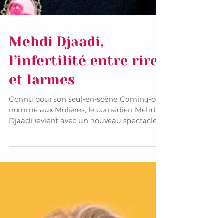
Mehdi Djaadi,
l’infertilité entre rire
et larmes
Connu pour son seul-en-scène Coming-out
nommé aux Molières, le comédien Mehdi
Djaadi revient avec un nouveau spectacle,
Couleur framboise,...