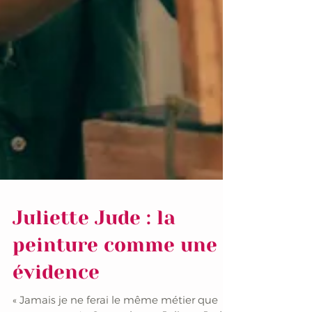
Juliette Jude : la
peinture comme une