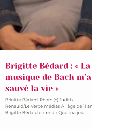
Brigitte Bédard : « La
musique de Bach m’a