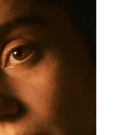
Après le bac et un an de prépa, elle entre
aux Arts décoratifs à Paris, avec le souhait
de devenir designer. Puis elle se marie et
de