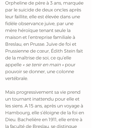
Orpheline de père à 3 ans, marquée 
par le suicide de deux oncles après 
leur faillite, elle est élevée dans une 
fidèle observance juive, par une 
mère héroïque tenant seule la 
maison et l’entreprise familiale à 
Breslau, en Prusse. Juive de foi et 
Prussienne de cœur, Édith Stein fait 
de la maîtrise de soi, ce qu’elle 
appelle 
« se tenir en main »
 pour 
pouvoir se donner, une colonne 
vertébrale.
Mais progressivement sa vie prend 
un tournant inattendu pour elle et 
les siens. A 15 ans, après un voyage à 
Hambourg, elle s’éloigne de la foi en 
Dieu. Bachelière en 1911, elle entre à 
la faculté de Breslau, se distingue 