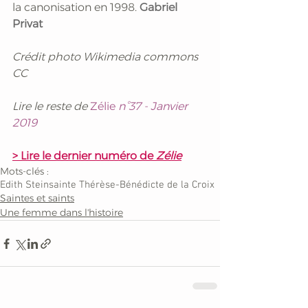
la canonisation en 1998. 
Gabriel 
Privat
Crédit photo Wikimedia commons 
CC
Lire le reste de 
Zélie 
n°37 - Janvier 
2019
> Lire le dernier numéro de 
Zélie
Mots-clés :
Edith Stein
sainte Thérèse-Bénédicte de la Croix
Saintes et saints
Une femme dans l'histoire