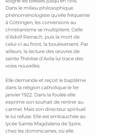
soigne les blessés jusqu’en 1916. 
Dans le milieu philosophique 
phénoménologiste qu’elle fréquente 
à Göttingen, les conversions au 
christianisme se multiplient. Celle 
d’Adolf Reinach, puis la mort de 
celui-ci au front, la bouleversent. Par 
ailleurs, la lecture des œuvres de 
sainte Thérèse d’Avila lui trace des 
voies nouvelles. 
Elle demande et reçoit le baptême 
dans la religion catholique le 1er 
janvier 1922. Dans la foulée elle 
exprime son souhait de rentrer au 
carmel. Mais son directeur spirituel 
le lui refuse. Elle est embauchée au 
lycée Sainte Magdalena de Spire, 
chez les dominicaines, où elle 