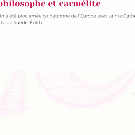
 philosophe et carmélite
ein a été proclamée co-patronne de l’Europe avec sainte Cath
tte de Suède. Édith...