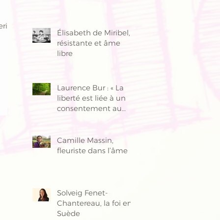
erine
Élisabeth de Miribel,
résistante et âme
libre
Laurence Bur : « La
liberté est liée à un
consentement au
bien »
Camille Massin,
fleuriste dans l’âme
Solveig Fenet-
Chantereau, la foi en
Suède