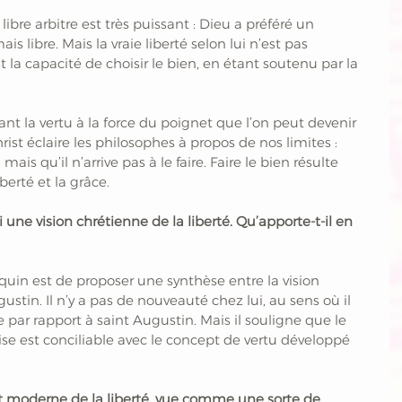
ibre arbitre est très puissant : Dieu a préféré un 
libre. Mais la vraie liberté selon lui n’est pas 
st la capacité de choisir le bien, en étant soutenu par la 
uant la vertu à la force du poignet que l’on peut devenir 
rist éclaire les philosophes à propos de nos limites : 
, mais qu’il n’arrive pas à le faire. Faire le bien résulte 
berté et la grâce.
une vision chrétienne de la liberté. Qu’apporte-t-il en 
uin est de proposer une synthèse entre la vision 
gustin. Il n’y a pas de nouveauté chez lui, au sens où il 
e par rapport à saint Augustin. Mais il souligne que le 
glise est conciliable avec le concept de vertu développé 
pt moderne de la liberté, vue comme une sorte de 