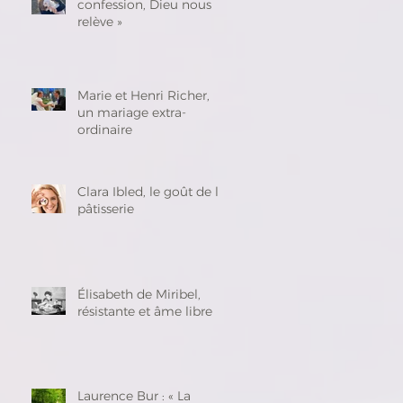
confession, Dieu nous
relève »
Marie et Henri Richer,
un mariage extra-
ordinaire
Clara Ibled, le goût de la
pâtisserie
Élisabeth de Miribel,
résistante et âme libre
Laurence Bur : « La