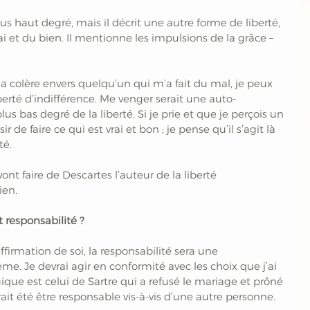
plus haut degré, mais il décrit une autre forme de liberté, 
ai et du bien. Il mentionne les impulsions de la grâce – 
la colère envers quelqu’un qui m’a fait du mal, je peux 
berté d’indifférence. Me venger serait une auto-
lus bas degré de la liberté. Si je prie et que je perçois un 
 de faire ce qui est vrai et bon ; je pense qu’il s’agit là 
té.
vont faire de Descartes l’auteur de la liberté 
ien.
t responsabilité ?
affirmation de soi, la responsabilité sera une 
e. Je devrai agir en conformité avec les choix que j’ai 
ique est celui de Sartre qui a refusé le mariage et prôné 
rait été être responsable vis-à-vis d’une autre personne.