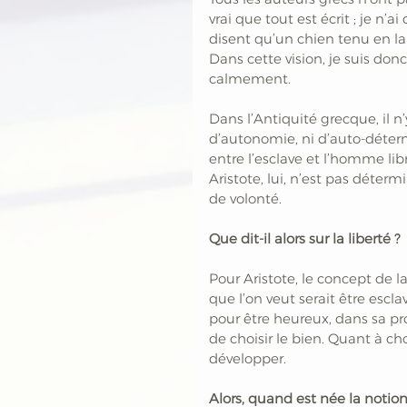
vrai que tout est écrit ; je n’a
disent qu’un chien tenu en laiss
Dans cette vision, je suis don
calmement. 
Dans l’Antiquité grecque, il n’
d’autonomie, ni d’auto-détermi
entre l’esclave et l’homme libre
Aristote, lui, n’est pas déter
de volonté.
Que dit-il alors sur la liberté ?
Pour Aristote, le concept de la
que l’on veut serait être esclav
pour être heureux, dans sa pro
de choisir le bien. Quant à ch
développer.
Alors, quand est née la notion 