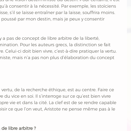
i qu’à consentir à la nécessité. Par exemple, les stoïciens 
e, s’il se laisse entraîner par la laisse, souffrira moins. 
c poussé par mon destin, mais je peux y consentir 
y a pas de concept de libre arbitre de la liberté, 
nation. Pour les auteurs grecs, la distinction se fait 
. Celui-ci doit bien vivre, c’est-à-dire pratiquer la vertu. 
ministe, mais n’a pas non plus d’élaboration du concept 
 vertu, de la recherche éthique, est au centre. Faire ce 
e du vice en soi. Il s’interroge sur ce qu’est bien vivre 
pre vie et dans la cité. La clef est de se rendre capable 
oisir ce que l’on veut, Aristote ne pense même pas à le 
de libre arbitre ?