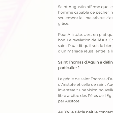
Saint Augustin affirme que le l
homme capable de pécher, mais 
seulement le libre arbitre, c’e
grâce.
Pour Aristote, c’est en pratiq
bon. La révélation de Jésus-Ch
saint Paul dit qu’il voit le bien
d’un mariage réussi entre la li
Saint Thomas d’Aquin a défini 
particulier ?
Le génie de saint Thomas d’Aq
d’Aristote et celle de saint Au
inventerait une vision nouvell
libre arbitre des Pères de l’É
par Aristote.
Au XVIIe siècle naît le conce