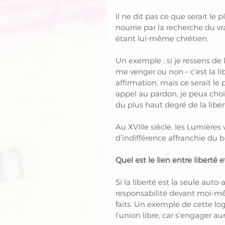
Il ne dit pas ce que serait le 
nourrie par la recherche du vr
étant lui-même chrétien.
Un exemple : si je ressens de 
me venger ou non – c’est la li
affirmation, mais ce serait le p
appel au pardon, je peux choisir
du plus haut degré de la liber
Au XVIIIe siècle, les Lumières 
d’indifférence affranchie du b
Quel est le lien entre liberté e
Si la liberté est la seule auto-
responsabilité devant moi-mêm
faits. Un exemple de cette log
l’union libre, car s’engager au