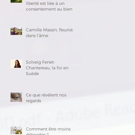
liberté est liée à un
consentement au bien »
Camille Massin, fleuriste
dans l’âme
Solveig Fenet-
Chantereau, la foi en
Suède
Ce que révèlent nos
regards
Comment être moins
débordée ?