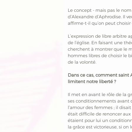
Le concept - mais pas le nom -
d’Alexandre d’Aphrodise. Il v
affirme-t-il qu’on peut choisir
L’expression de libre arbitre 
de l’église. En faisant une th
cherchent à montrer que le ma
hommes libres de choisir le bi
de la volonté.
Dans ce cas, comment saint 
limitent notre liberté ?
Il met en avant le rôle de la g
ses conditionnements avant de 
l’amour des femmes ; il disait q
était difficile de renoncer au
étaient pour lui un conditio
la grâce est victorieuse, si on