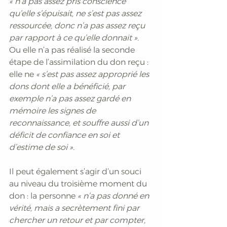
« n’a pas assez pris conscience 
qu’elle s’épuisait, ne s’est pas assez 
ressourcée, donc n’a pas assez reçu 
par rapport à ce qu’elle donnait »
. 
Ou elle n’a pas réalisé la seconde 
étape de l’assimilation du don reçu : 
elle ne 
« s’est pas assez approprié les 
dons dont elle a bénéficié, par 
exemple n’a pas assez gardé en 
mémoire les signes de 
reconnaissance, et souffre aussi d’un 
déficit de confiance en soi et 
d’estime de soi ». 
Il peut également s’agir d’un souci 
au niveau du troisième moment du 
don : la personne 
« n’a pas donné en 
vérité, mais a secrètement fini par 
chercher un retour et par compter, 