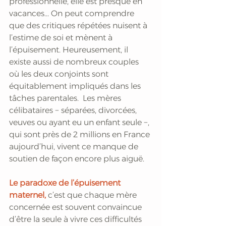
professionnelle, elle est presque en 
vacances... On peut comprendre 
que des critiques répétées nuisent à 
l’estime de soi et mènent à  
l’épuisement. Heureusement, il 
existe aussi de nombreux couples 
où les deux conjoints sont 
équitablement impliqués dans les 
tâches parentales.  Les mères 
célibataires − séparées, divorcées, 
veuves ou ayant eu un enfant seule −, 
qui sont près de 2 millions en France 
aujourd’hui, vivent ce manque de 
soutien de façon encore plus aiguë. 
Le paradoxe de l’épuisement 
maternel, 
c’est que chaque mère 
concernée est souvent convaincue 
d’être la seule à vivre ces difficultés 