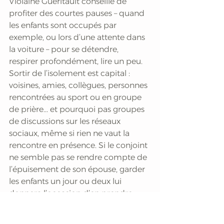
Violaine Guéritault conseille de 
profiter des courtes pauses – quand 
les enfants sont occupés par 
exemple, ou lors d’une attente dans 
la voiture – pour se détendre, 
respirer profondément, lire un peu. 
Sortir de l’isolement est capital : 
voisines, amies, collègues, personnes 
rencontrées au sport ou en groupe 
de prière... et pourquoi pas groupes 
de discussions sur les réseaux 
sociaux, même si rien ne vaut la 
rencontre en présence. Si le conjoint 
ne semble pas se rendre compte de 
l’épuisement de son épouse, garder 
les enfants un jour ou deux lui 
donnera l’occasion d’en prendre 
conscience. Prendre du temps pour 
son couple, base de la famille, est 