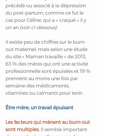
précédé ou associé à la dépression 
du post-partum, comme ce fut le 
cas pour Céline, qui a « craqué » il y 
un an 
(voir ci-dessous)
.
Il existe peu de chiffres sur le burn-
out maternel, mais selon une étude 
du site « Maman travaille » de 2013, 
63 % des mères qui ont une activité 
professionnelle sont épuisées et 19 % 
prennent au moins une fois par 
semaine des médicaments, 
vitamines ou calmants pour tenir.
Être mère, un travail épuisant
Les facteurs qui mènent au burn-out 
sont multiples. 
Il semble important 