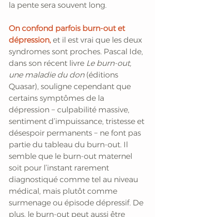
la pente sera souvent long.
On confond parfois burn-out et 
dépression,
 et il est vrai que les deux 
syndromes sont proches. Pascal Ide, 
dans son récent livre 
Le burn-out, 
une maladie du don
 (éditions 
Quasar), souligne cependant que 
certains symptômes de la 
dépression − culpabilité massive, 
sentiment d’impuissance, tristesse et 
désespoir permanents − ne font pas 
partie du tableau du burn-out. Il 
semble que le burn-out maternel 
soit pour l’instant rarement 
diagnostiqué comme tel au niveau 
médical, mais plutôt comme 
surmenage ou épisode dépressif. De 
plus, le burn-out peut aussi être 