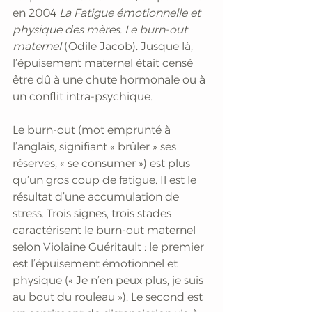
en 2004 
La Fatigue émotionnelle et 
physique des mères. Le burn-out 
maternel
 (Odile Jacob). Jusque là, 
l’épuisement maternel était censé 
être dû à une chute hormonale ou à 
un conflit intra-psychique.
Le burn-out (mot emprunté à 
l’anglais, signifiant « brûler » ses 
réserves, « se consumer ») est plus 
qu’un gros coup de fatigue. Il est le 
résultat d’une accumulation de 
stress. Trois signes, trois stades 
caractérisent le burn-out maternel 
selon Violaine Guéritault : le premier 
est l’épuisement émotionnel et 
physique (« Je n’en peux plus, je suis 
au bout du rouleau »). Le second est 