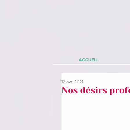
ACCUEIL
12 avr. 2021
Nos désirs pro