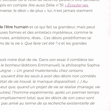
 pris en compte
 (lire aussi 
Zélie 
n°51, 
« Écouter ses 
’inverse, le désir « de plus », lui, n’est jamais vraiment 
 de l’être humain
 et ce qui fait sa grandeur, mais peut 
ses formes et des entrelacs mystérieux, comme le 
Envies, ambitions, rêves... Ces désirs protéiformes se 
s de la vie (« 
Que faire cet été ?
 ») et les grandes 
soit notre état de vie. Dans son essai 
Il comblera tes 
t le bonheur
 (éditions Emmanuel), la philosophe Sophia 
uligne : «
 Un grand malentendu chez certains 
 souvent être les seuls à avoir des désirs non comblés. 
tat de vie trouvé, le manque disparaîtrait. (...) Au 
eut que, quand un projet de vie se réalise (mariage, vie 
’autres), l’homme expérimente, après un premier temps 
mplissement total, que les désirs de son cœur sont 
rs pas arrivé au terme de sa recherche existentielle de 