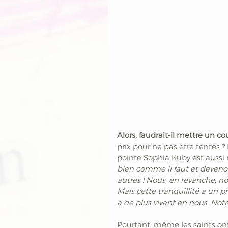
Alors, faudrait-il mettre un co
prix pour ne pas être tentés ?
pointe Sophia Kuby est aussi
bien comme il faut et devenons
autres ! Nous, en revanche, 
Mais cette tranquillité a un pri
a de plus vivant en nous. Notre
Pourtant, même les saints ont