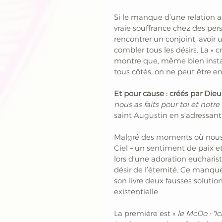
Si le manque d’une relation a
vraie souffrance chez des per
rencontrer un conjoint, avoir 
combler tous les désirs. La « c
montre que, même bien insta
tous côtés, on ne peut être e
Et pour cause : créés par Dieu
nous as faits pour toi et notre
saint Augustin en s’adressant
Malgré des moments où nous r
Ciel – un sentiment de paix et
lors d’une adoration eucharis
désir de l’éternité. Ce manqu
son livre deux fausses solutio
existentielle. 
La première est «
 le McDo : "Ic