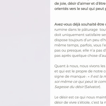
de joie, désir d’aimer et d’êtr
orientés vers le seul qui peut
Avez-vous déjà souhaité être 
rumine dans le pâturage  toute
doit uniquement satisfaire ses
dispose toujours d’un peu d’her
même temps, parfois, vous l’en
pas ou presque, elle n’a pas d
pas après quelque chose d’autr
Quant à nous, nous vivons les 
et qui est le propre de notre c
signe de manque : «
 Il est l
soi-même ce qui peut le com
Sagesse du désir
 (Salvator). 
Le désir est ce qui nous mainti
désir de vivre s’étiole, c’est 