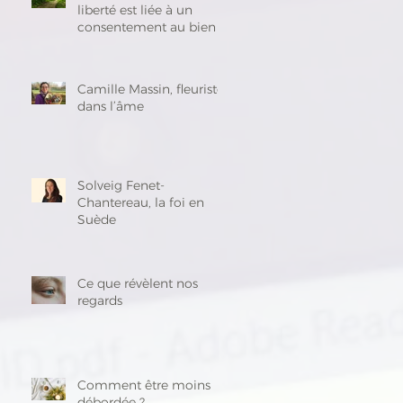
liberté est liée à un
consentement au bien »
Camille Massin, fleuriste
dans l’âme
Solveig Fenet-
Chantereau, la foi en
Suède
Ce que révèlent nos
regards
Comment être moins
débordée ?