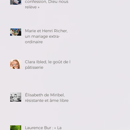
confession, Dieu nous
relève »
Marie et Henri Richer,
un mariage extra-
ordinaire
Clara Ibled, le goût de la
pâtisserie
Élisabeth de Miribel,
résistante et âme libre
Laurence Bur : « La