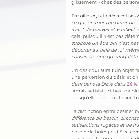
glissement » chez des personn
Par ailleurs, si le désir est sou
ce qui, en moi, me détermine
avant de pouvoir être réfléchi
cela, puisqu’il n’est pas déter
suppose un être qui n’est pas 
déporter au-delà de lui-même.
choses, un être qui s’inquiète
Un désir qui aurait un objet fi
une perversion du désir, et o
désir dans la Bible dans 
Zélie 
jamais satisfait ici-bas ; de p
puisqu’elle n’est pas fusion to
La distinction entre désir et b
différence du besoin, circonsc
satisfactions fugaces et de fru
besoin de boire peut être co
psychique tel que le besoin de