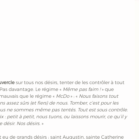
uvercle
 sur tous nos désirs, tenter de les contrôler à tout 
 Pas davantage. Le régime « 
Même pas faim ! 
» que 
 mauvais que le régime «
 McDo
 » : «
 Nous faisons tout 
 assez sûrs (et fiers) de nous. Tomber, c’est pour les 
nous ne sommes même pas tentés. Tout est sous contrôle. 
x : petit à petit, nous tuons, ou laissons mourir, ce qu’il y 
 désir. Nos désirs.
 » 
 eu de grands désirs : saint Augustin, sainte Catherine 