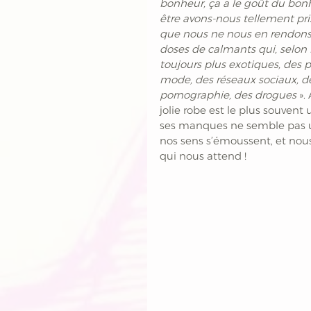
bonheur, ça a le goût du bonh
être avons-nous tellement pri
que nous ne nous en rendons 
doses de calmants qui, selon 
toujours plus exotiques, des p
mode, des réseaux sociaux, de l
pornographie, des drogues
 »
jolie robe est le plus souvent
ses manques ne semble pas un
nos sens s’émoussent, et nous 
qui nous attend !