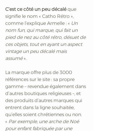
C’est ce côté un peu décalé
 que 
signifie le nom « Catho Rétro », 
comme l’explique Armelle : «
 Un 
nom fun, qui marque, qui fait un 
pied de nez au côté rétro, désuet de 
ces objets, tout en ayant un aspect 
vintage un peu décalé mais 
assumé 
».
La marque offre plus de 3000 
références sur le site : sa propre 
gamme – revendue également dans 
d’autres boutiques religieuses –, et 
des produits d’autres marques qui 
entrent dans la ligne souhaitée, 
qu’elles soient chrétiennes ou non. 
«
 Par exemple, une arche de Noé 
pour enfant fabriquée par une 