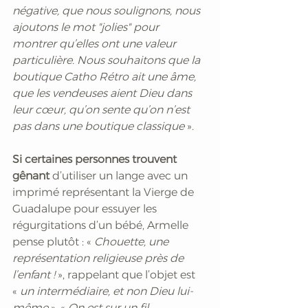
négative, que nous soulignons, nous 
ajoutons le mot "jolies" pour 
montrer qu’elles ont une valeur 
particulière. Nous souhaitons que la 
boutique Catho Rétro ait une âme, 
que les vendeuses aient Dieu dans 
leur cœur, qu’on sente qu’on n’est 
pas dans une boutique classique
 ».
Si certaines personnes trouvent 
gênant
 d’utiliser un lange avec un 
imprimé représentant la Vierge de 
Guadalupe pour essuyer les 
régurgitations d’un bébé, Armelle 
pense plutôt : «
 Chouette, une 
représentation religieuse près de 
l’enfant ! 
», rappelant que l’objet est 
« 
un intermédiaire, et non Dieu lui-
même 
». « 
On est sur un fil 