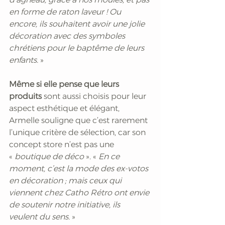
en forme de raton laveur ! Ou 
encore, ils souhaitent avoir une jolie 
décoration avec des symboles 
chrétiens pour le baptême de leurs 
enfants. 
» 
Même si elle pense que leurs 
produits
 sont aussi choisis pour leur 
aspect esthétique et élégant, 
Armelle souligne que c’est rarement 
l’unique critère de sélection, car son 
concept store n’est pas une 
« 
boutique de déco 
». « 
En ce 
moment, c’est la mode des ex-votos 
en décoration ; mais ceux qui 
viennent chez Catho Rétro ont envie 
de soutenir notre initiative, ils 
veulent du sens.
 »