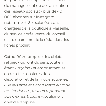
du management ou de l’animation 
des réseaux sociaux - plus de 40 
000 abonnés sur Instagram 
notamment. Ses salariées sont 
chargées de la boutique à Marseille, 
du service après-vente, du conseil 
client ou encore de la rédaction des 
fiches produit. 
Catho Rétro propose des objets 
religieux qui ont du sens, tout en 
étant « 
rigolos 
» et empruntant les 
codes et les couleurs de la 
décoration et de la mode actuelles. 
«
 Je fais évoluer Catho Rétro au fil de 
ces tendances, tout en répondant 
aux mêmes besoins
 », souligne la 
chef d’entreprise.