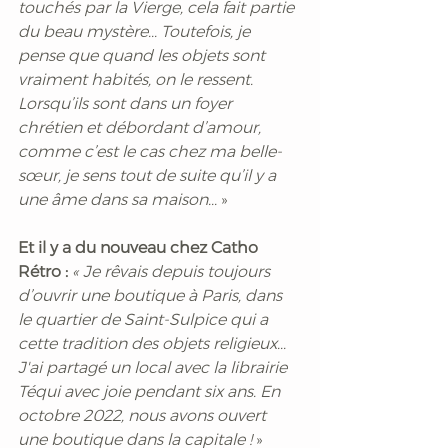
touchés par la Vierge, cela fait partie 
du beau mystère... Toutefois, je 
pense que quand les objets sont 
vraiment habités, on le ressent. 
Lorsqu’ils sont dans un foyer 
chrétien et débordant d’amour, 
comme c’est le cas chez ma belle-
sœur, je sens tout de suite qu’il y a 
une âme dans sa maison... 
»
Et il y a du nouveau chez Catho 
Rétro :
 « Je rêvais depuis toujours 
d’ouvrir une boutique à Paris, dans 
le quartier de Saint-Sulpice qui a 
cette tradition des objets religieux... 
J'ai partagé un local avec la librairie 
Téqui avec joie pendant six ans. En 
octobre 2022, nous avons ouvert 
une boutique dans la capitale ! 
» 