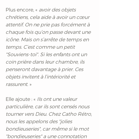
Plus encore, «
 avoir des objets 
chrétiens, cela aide à avoir un cœur 
attentif. On ne prie pas forcément à 
chaque fois qu’on passe devant une 
icône. Mais on s’arrête de temps en 
temps. C’est comme un petit 
"Souviens-toi". Si les enfants ont un 
coin prière dans leur chambre, ils 
penseront davantage à prier. Ces 
objets invitent à l’intériorité et 
rassurent
. »
Elle ajoute : « 
Ils ont une valeur 
particulière, car ils sont censés nous 
tourner vers Dieu. Chez Catho Rétro, 
nous les appelons des "jolies 
bondieuseries", car même si le mot 
"bondieuseries" a une connotation 