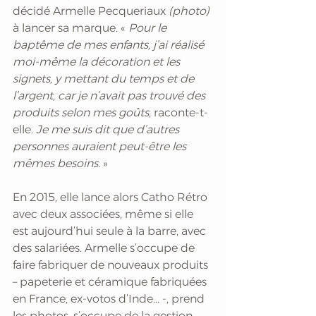
décidé Armelle Pecqueriaux
 (photo)
à lancer sa marque. « 
Pour le 
baptême de mes enfants, j’ai réalisé 
moi-même la décoration et les 
signets, y mettant du temps et de 
l’argent, car je n’avait pas trouvé des 
produits selon mes goûts
, raconte-t-
elle
. Je me suis dit que d’autres 
personnes auraient peut-être les 
mêmes besoins.
 »
En 2015, elle lance alors Catho Rétro 
avec deux associées, même si elle 
est aujourd’hui seule à la barre, avec 
des salariées. Armelle s’occupe de 
faire fabriquer de nouveaux produits 
– papeterie et céramique fabriquées 
en France, ex-votos d’Inde... -, prend 
les photos, s’occupe de la gestion, 