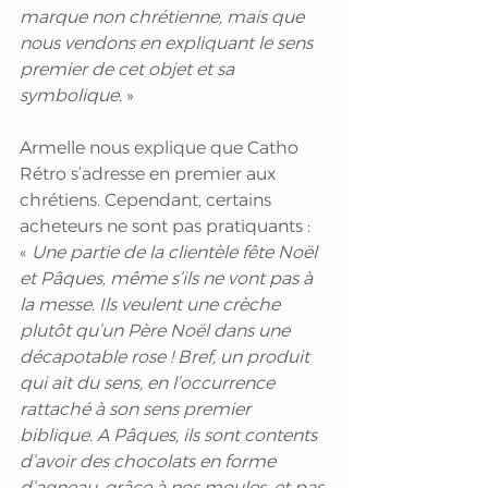
marque non chrétienne, mais que 
nous vendons en expliquant le sens 
premier de cet objet et sa 
symbolique
. »
Armelle nous explique que Catho 
Rétro s’adresse en premier aux 
chrétiens. Cependant, certains 
acheteurs ne sont pas pratiquants : 
« 
Une partie de la clientèle fête Noël 
et Pâques, même s’ils ne vont pas à 
la messe. Ils veulent une crèche 
plutôt qu’un Père Noël dans une 
décapotable rose ! Bref, un produit 
qui ait du sens, en l’occurrence 
rattaché à son sens premier 
biblique. A Pâques, ils sont contents 
d’avoir des chocolats en forme 
d’agneau, grâce à nos moules, et pas 