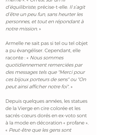
d’équilibriste,
 précise-t-elle.
 Il s’agit 
d’être un peu fun, sans heurter les 
personnes, et tout en répondant à 
notre mission.
 »
Armelle ne sait pas si tel ou tel objet 
a pu évangéliser. Cependant, elle 
raconte : « 
Nous sommes 
quotidiennement remerciées par 
des messages tels que "Merci pour 
ces bijoux porteurs de sens" ou "On 
peut ainsi afficher notre foi".
 »
Depuis quelques années, les statues 
de la Vierge en cire colorée et les 
sacrés-cœurs dorés en ex-voto sont 
à la mode en décoration « profane ». 
« 
Peut-être que les gens sont 