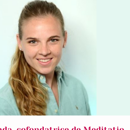
da, cofondatrice de Meditatio