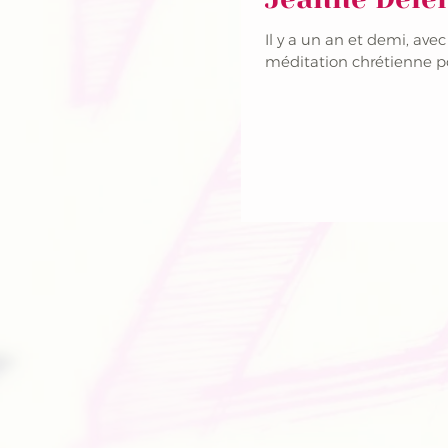
Il y a un an et demi, av
méditation chrétienne pou