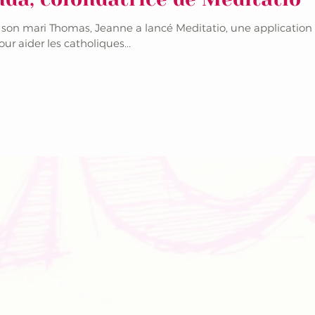
ec son mari Thomas, Jeanne a lancé Meditatio, une application
r aider les catholiques...