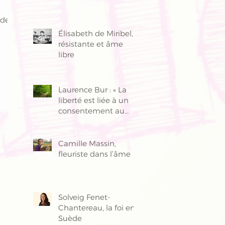
 de
Élisabeth de Miribel,
résistante et âme
libre
Laurence Bur : « La
liberté est liée à un
consentement au
bien »
Camille Massin,
fleuriste dans l’âme
Solveig Fenet-
Chantereau, la foi en
Suède