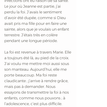
infections ont eu raison de sa santé. 
Le jour où Jeanne est partie, j’ai 
perdu la foi. J’avais le sentiment 
d’avoir été dupée, comme si Dieu 
avait pris ma fille pour en faire une 
sainte, alors que je voulais un enfant 
terrestre. J’étais très en colère 
pendant une longue période. 
La foi est revenue à travers Marie. Elle 
a toujours été là, au pied de la croix. 
J’ai voulu me mettre moi aussi sous 
son manteau. Aujourd’hui, elle me 
porte beaucoup. Ma foi reste 
claudicante ; j’arrive à rendre grâce, 
mais pas à demander. Nous 
essayons de transmettre la foi à nos 
enfants, comme nous pouvons ; à 
l’adolescence, c’est plus difficile.