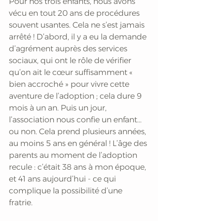
Pour nos trois enfants, nous avons 
vécu en tout 20 ans de procédures 
souvent usantes. Cela ne s’est jamais 
arrêté ! D’abord, il y a eu la demande 
d’agrément auprès des services 
sociaux, qui ont le rôle de vérifier 
qu’on ait le cœur suffisamment « 
bien accroché » pour vivre cette 
aventure de l’adoption ; cela dure 9 
mois à un an. Puis un jour, 
l’association nous confie un enfant... 
ou non. Cela prend plusieurs années, 
au moins 5 ans en général ! L’âge des 
parents au moment de l’adoption 
recule : c’était 38 ans à mon époque, 
et 41 ans aujourd’hui - ce qui 
complique la possibilité d’une 
fratrie. 