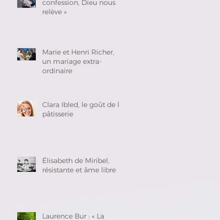
confession, Dieu nous
relève »
Marie et Henri Richer,
un mariage extra-
ordinaire
Clara Ibled, le goût de la
pâtisserie
Élisabeth de Miribel,
résistante et âme libre
Laurence Bur : « La