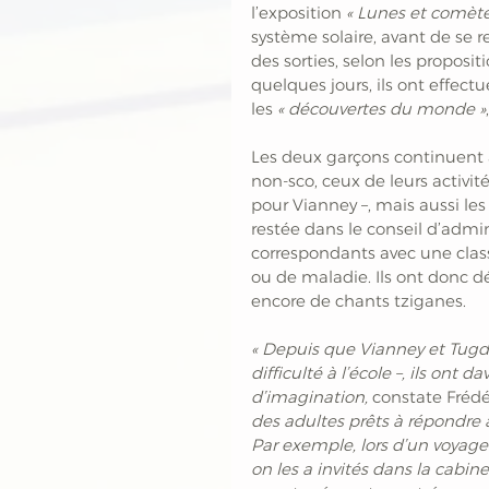
l’exposition 
« Lunes et comète
système solaire, avant de se 
des sorties, selon les proposit
quelques jours, ils ont effec
les 
« découvertes du monde »
Les deux garçons continuent à 
non-sco, ceux de leurs activi
pour Vianney –, mais aussi les
restée dans le conseil d’admin
correspondants avec une class
ou de maladie. Ils ont donc dé
encore de chants tziganes. 
« Depuis que Vianney et Tugdua
difficulté à l’école –, ils ont 
d’imagination,
 constate Frédé
des adultes prêts à répondre à 
Par exemple, lors d’un voyage 
on les a invités dans la cabi