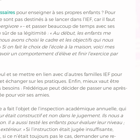
ssaires
 pour enseigner à ses propres enfants ? Pour 
 sont pas destinés à se lancer dans l’IEF, car il faut 
ergivore »
 – et passer beaucoup de temps avec ses 
e sûr de sa légitimité 
: « Au début, les enfants me 
nous avons choisi le cadre et les objectifs qui nous 
« Si on fait le choix de l’école à la maison, voici mes 
t avoir un comportement d’élève et finir l’exercice par 
eul et se mettre en lien avec d’autres familles IEF pour 
 échanger sur les pratiques. Enfin, mieux vaut être 
es besoins : Frédérique peut décider de passer une après-
ée pour voir ses amies. 
e a fait l’objet de l’inspection académique annuelle, qui 
eur était constructif et non dans le jugement. Ils nous a 
. Il a aussi testé les enfants pour évaluer leur niveau ; 
extérieur. »
 Si l’instruction était jugée insuffisante, 
t, si ce n’était toujours pas le cas, demander une re-