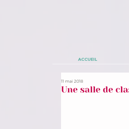
ACCUEIL
11 mai 2018
Une salle de cl