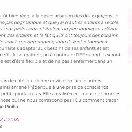
utôt bien réagi à la déscolarisation des deux garçons : 
« 
uis pas dogmatique et que j’ai d’autres enfants à l’école, 
 sont professeurs et étaient un peu inquiets au début. 
t des enfants, et le fait qu’ils ont toujours des copains. 
inuent à me demander quand ils vont retourner à 
souhaite s’adapter aux besoins de ses enfants et est 
u s’ils le souhaitent, ou à continuer l’IEF quand ils seront 
ée est d’être flexible et de ne pas s’enfermer dans un 
n pas de côté, qui donne envie d’en faire d’autres. 
a ainsi amené Frédérique à une prise de conscience 
s petits producteurs. Elle a réalisé ceci : nous ne sommes 
 chose qui ne nous correspond pas ! Ou comment tracer 
e Pinilla
Mai 2018)
la