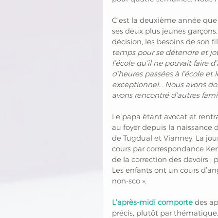
C’est la deuxième année que Fr
ses deux plus jeunes garçons. L
décision, les besoins de son fil
temps pour se détendre et jou
l’école qu’il ne pouvait faire 
d’heures passées à l’école et 
exceptionnel... Nous avons do
avons rencontré d’autres famill
Le papa étant avocat et rentran
au foyer depuis la naissance 
de Tugdual et Vianney. La jou
cours par correspondance Ker 
de la correction des devoirs 
Les enfants ont un cours d’ang
non-sco ».
L’après-midi comporte
 des a
précis, plutôt par thématique.