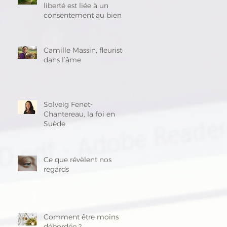
liberté est liée à un
consentement au bien »
Camille Massin, fleuriste
dans l’âme
Solveig Fenet-
Chantereau, la foi en
Suède
Ce que révèlent nos
regards
Comment être moins
débordée ?