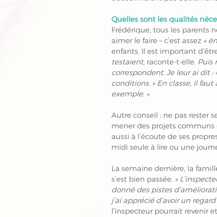
Quelles sont les qualités néce
Frédérique, tous les parents ne
aimer le faire – c’est assez 
« én
enfants. Il est important d’êtr
testaient, 
raconte-t-elle.
 Puis 
correspondent. Je leur ai dit : 
conditions. » En classe, il fau
exemple. » 
Autre conseil : ne pas rester s
mener des projets communs et
aussi à l’écoute de ses propr
midi seule à lire ou une journ
La semaine dernière, la famill
s’est bien passée
. « L’inspect
donné des pistes d’amélioration
j’ai apprécié d’avoir un regard 
l’inspecteur pourrait revenir e