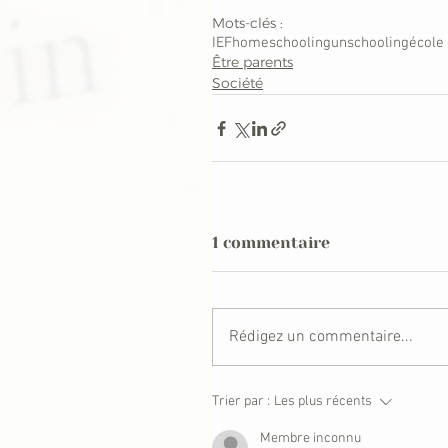
Mots-clés :
IEF
homeschooling
unschooling
école
Être parents
Société
1 commentaire
Rédigez un commentaire...
Trier par :
Les plus récents
Membre inconnu