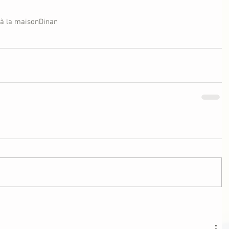
 à la maison
Dinan