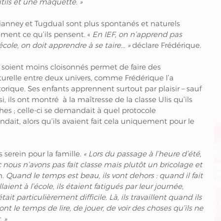
ls et une maquette. » 
ianney et Tugdual sont plus spontanés et naturels 
rement ce qu’ils pensent. «
 En IEF, on n’apprend pas 
cole, on doit apprendre à se taire... » 
déclare Frédérique. 
s soient moins cloisonnés permet de faire des 
urelle entre deux univers, comme Frédérique l’a 
torique. Ses enfants apprennent surtout par plaisir – sauf 
, ils ont montré  à la maîtresse de la classe Ulis qu’ils 
hes ; celle-ci se demandait à quel protocole 
dait, alors qu’ils avaient fait cela uniquement pour le 
 serein pour la famille.
 « Lors du passage à l’heure d’été, 
 nous n’avons pas fait classe mais plutôt un bricolage et 
.
 Quand le temps est beau, ils vont dehors : quand il fait 
allaient à l’école, ils étaient fatigués par leur journée, 
t particulièrement difficile. Là, ils travaillent quand ils 
ont le temps de lire, de jouer, de voir des choses qu’ils ne 
 »