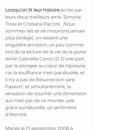
Lorsqu’on lit leur histoire
 écrite par 
leurs deux meilleurs amis, Simone 
Troisi et Cristiana Paccini, 
 Nous 
sommes nés et ne mourrons jamais 
plus
 (Artège), on ressent une 
singulière émotion, un peu comme 
lors de la lecture de la vie de la jeune 
Anne-Gabrielle Caron 
(1)
. D’une part, 
par la plongée au cœur de l’épreuve, 
car la souffrance n’est pas éludée, et 
il n’y a pas de Résurrection sans 
Passion ; et simultanément, la 
sensation de toucher une dimension 
qui n’est pas de ce monde, une 
grâce surnaturelle, un sentiment 
d’éternité. 
Mariés le 21 septembre 2008 à 