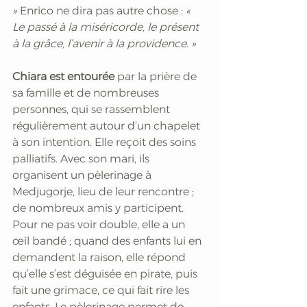
» 
Enrico ne dira pas autre chose : 
« 
Le passé à la miséricorde, le présent 
à la grâce, l’avenir à la providence. »
Chiara est entourée 
par la prière de 
sa famille et de nombreuses 
personnes, qui se rassemblent 
régulièrement autour d’un chapelet 
à son intention. Elle reçoit des soins 
palliatifs. Avec son mari, ils 
organisent un pèlerinage à 
Medjugorje, lieu de leur rencontre ; 
de nombreux amis y participent. 
Pour ne pas voir double, elle a un 
œil bandé ; quand des enfants lui en 
demandent la raison, elle répond 
qu’elle s’est déguisée en pirate, puis 
fait une grimace, ce qui fait rire les 
enfants. Le pèlerinage permet de 