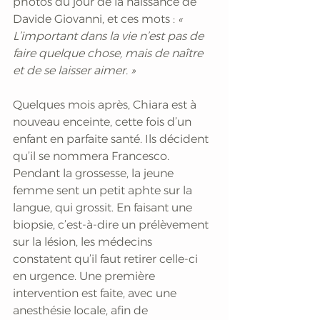
photos du jour de la naissance de 
Davide Giovanni, et ces mots :
 « 
L’important dans la vie n’est pas de 
faire quelque chose, mais de naître 
et de se laisser aimer. »
Quelques mois après, Chiara est à 
nouveau enceinte, cette fois d’un 
enfant en parfaite santé. Ils décident 
qu’il se nommera Francesco. 
Pendant la grossesse, la jeune 
femme sent un petit aphte sur la 
langue, qui grossit. En faisant une 
biopsie, c’est-à-dire un prélèvement 
sur la lésion, les médecins 
constatent qu’il faut retirer celle-ci 
en urgence. Une première 
intervention est faite, avec une 
anesthésie locale, afin de 