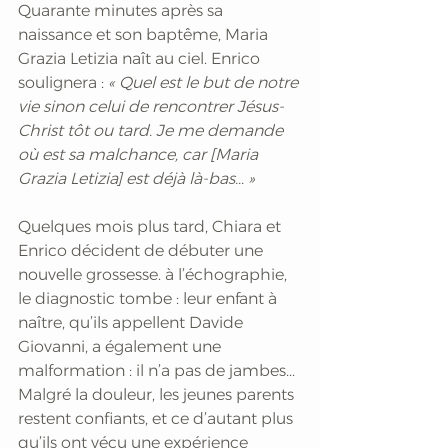
Quarante minutes après sa 
naissance et son baptême, Maria 
Grazia Letizia naît au ciel. Enrico 
soulignera : 
« Quel est le but de notre 
vie sinon celui de rencontrer Jésus-
Christ tôt ou tard. Je me demande 
où est sa malchance, car [Maria 
Grazia Letizia] est déjà là-bas... »
Quelques mois plus tard, Chiara et 
Enrico décident de débuter une 
nouvelle grossesse. à l’échographie, 
le diagnostic tombe : leur enfant à 
naître, qu’ils appellent Davide 
Giovanni, a également une 
malformation : il n’a pas de jambes... 
Malgré la douleur, les jeunes parents 
restent confiants, et ce d’autant plus 
qu’ils ont vécu une expérience 