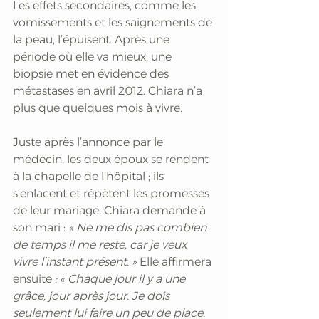
Les effets secondaires, comme les 
vomissements et les saignements de 
la peau, l’épuisent. Après une 
période où elle va mieux, une 
biopsie met en évidence des 
métastases en avril 2012. Chiara n’a 
plus que quelques mois à vivre. 
Juste après l’annonce par le 
médecin, les deux époux se rendent 
à la chapelle de l’hôpital ; ils 
s’enlacent et répètent les promesses 
de leur mariage. Chiara demande à 
son mari : 
« Ne me dis pas combien 
de temps il me reste, car je veux 
vivre l’instant présent. »
 Elle affirmera 
ensuite 
: « Chaque jour il y a une 
grâce, jour après jour. Je dois 
seulement lui faire un peu de place. 