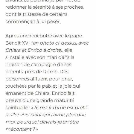
redonner la sérénité à ses proches, 
dont la tristesse de certains 
commençait à lui peser.
Après une rencontre avec le pape 
Benoît XVI
 (en photo ci-dessus, avec 
Chiara et Enrico à droite)
, elle 
s’installe avec son mari dans la 
maison de campagne de ses 
parents, près de Rome. Des 
personnes affluent pour prier, 
touchées par la paix et la joie qui 
émanent de Chiara. Enrico fait 
preuve d’une grande maturité 
spirituelle :
 « Si ma femme est prête 
à aller vers celui qui l’aime plus que 
moi, pourquoi devrais-je en être 
mécontent ? »