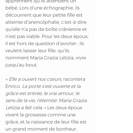
apprennent qu’ils attendent un 
bébé. Lors d’une échographie, ils 
découvrent que leur petite fille est 
atteinte d’anencéphalie, c’est-à-dire 
qu’elle n’a pas de boîte crânienne et 
n’est pas viable. Pour les deux époux, 
il est hors de question d’avorter : ils 
veulent laisser leur fille, qu’ils 
nomment Maria Grazia Letizia, vivre 
jusqu’au bout. 
« Elle a ouvert nos cœurs
, racontera 
Enrico.
 La porte s’est ouverte et la 
grâce est entrée, le vrai amour, le 
sens de la vie, l’éternité. Maria Grazia 
Letizia a fait cela. »
 Les deux époux 
vivent la grossesse comme une 
grâce, et la naissance de leur fille est 
un grand moment de bonheur. 