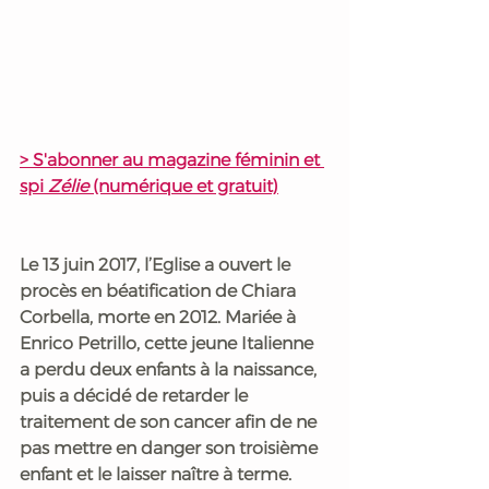
> S'abonner au magazine féminin et 
spi 
Zélie 
(numérique et gratuit)
Le 13 juin 2017, l’Eglise a ouvert le 
procès en béatification de Chiara 
Corbella, morte en 2012. Mariée à 
Enrico Petrillo, cette jeune Italienne 
a perdu deux enfants à la naissance, 
puis a décidé de retarder le 
traitement de son cancer afin de ne 
pas mettre en danger son troisième 
enfant et le laisser naître à terme. 