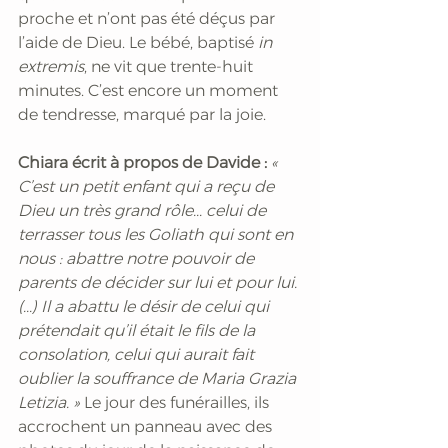
proche et n’ont pas été déçus par 
l’aide de Dieu. Le bébé, baptisé
 in 
extremis
, ne vit que trente-huit 
minutes. C’est encore un moment 
de tendresse, marqué par la joie. 
Chiara écrit à propos de Davide :
 « 
C’est un petit enfant qui a reçu de 
Dieu un très grand rôle... celui de 
terrasser tous les Goliath qui sont en 
nous : abattre notre pouvoir de 
parents de décider sur lui et pour lui. 
(...) Il a abattu le désir de celui qui 
prétendait qu’il était le fils de la 
consolation, celui qui aurait fait 
oublier la souffrance de Maria Grazia 
Letizia. »
 Le jour des funérailles, ils 
accrochent un panneau avec des 