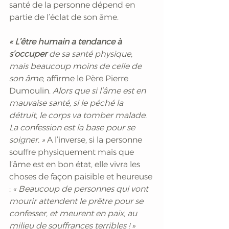
santé de la personne dépend en 
partie de l’éclat de son âme. 
« L’être humain a tendance à 
s’occuper
de sa santé physique, 
mais beaucoup moins de celle de 
son âme
, affirme le Père Pierre 
Dumoulin. 
Alors que si l’âme est en 
mauvaise santé, si le péché la 
détruit, le corps va tomber malade. 
La confession est la base pour se 
soigner. »
 A l’inverse, si la personne 
souffre physiquement mais que 
l’âme est en bon état, elle vivra les 
choses de façon paisible et heureuse 
: 
« Beaucoup de personnes qui vont 
mourir attendent le prêtre pour se 
confesser, et meurent en paix, au 
milieu de souffrances terribles ! »