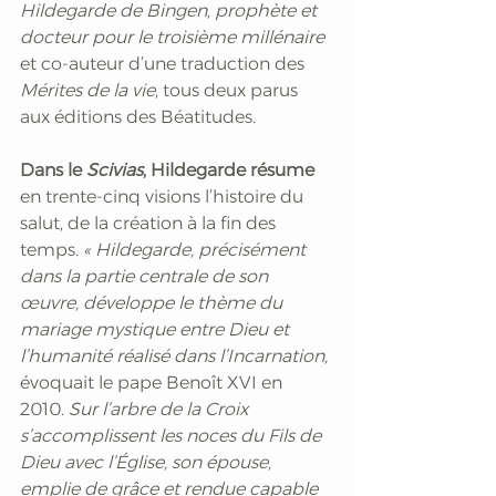
Hildegarde de Bingen, prophète et 
docteur pour le troisième millénaire
et co-auteur d’une traduction des 
Mérites de la vie
, tous deux parus 
aux éditions des Béatitudes.
Dans le 
Scivias
, Hildegarde résume
en trente-cinq visions l’histoire du 
salut, de la création à la fin des 
temps.
 « Hildegarde, précisément 
dans la partie centrale de son 
œuvre, développe le thème du 
mariage mystique entre Dieu et 
l’humanité réalisé dans l’Incarnation,
évoquait le pape Benoît XVI en 
2010. 
Sur l’arbre de la Croix 
s’accomplissent les noces du Fils de 
Dieu avec l’Église, son épouse, 
emplie de grâce et rendue capable 