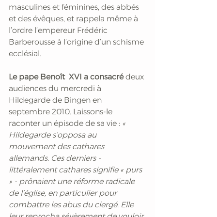
masculines et féminines, des abbés 
et des évêques, et rappela même à 
l’ordre l’empereur Frédéric 
Barberousse à l’origine d’un schisme 
ecclésial.
Le pape Benoît  XVI a consacré
deux 
audiences du mercredi à 
Hildegarde de Bingen en 
septembre 2010. Laissons-le 
raconter un épisode de sa vie : 
« 
Hildegarde s’opposa au 
mouvement des cathares 
allemands. Ces derniers - 
littéralement cathares signifie « purs 
» - prônaient une réforme radicale 
de l’église, en particulier pour 
combattre les abus du clergé. Elle 
leur reprocha sévèrement de vouloir 