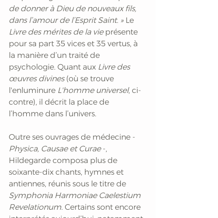
de donner à Dieu de nouveaux fils, 
dans l’amour de l’Esprit Saint. »
 Le 
Livre des mérites de la vie
 présente 
pour sa part 35 vices et 35 vertus, à 
la manière d’un traité de 
psychologie. Quant aux 
Livre des 
œuvres divines
 (où se trouve 
l'enluminure
 L'homme universel
, ci-
contre), il décrit la place de 
l’homme dans l’univers. 
Outre ses ouvrages de médecine - 
Physica, Causae et Curae
 -, 
Hildegarde composa plus de 
soixante-dix chants, hymnes et 
antiennes, réunis sous le titre de 
Symphonia Harmoniae Caelestium 
Revelationum
. Certains sont encore 