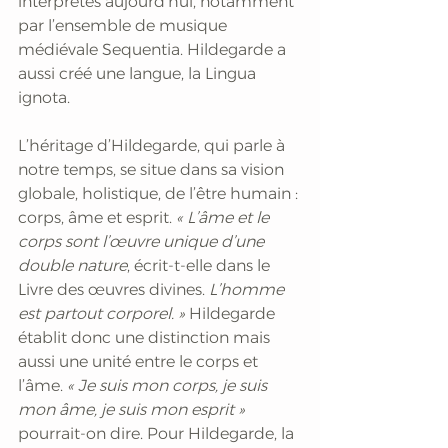
interprétés aujourd’hui, notamment 
par l’ensemble de musique 
médiévale Sequentia. Hildegarde a 
aussi créé une langue, la Lingua 
ignota.
L’héritage d’Hildegarde, qui parle à 
notre temps, se situe dans sa vision 
globale, holistique, de l’être humain : 
corps, âme et esprit.
 « L’âme et le 
corps sont l’œuvre unique d’une 
double nature
, écrit-t-elle dans le 
Livre des œuvres divines.
 L’homme 
est partout corporel. »
 Hildegarde 
établit donc une distinction mais 
aussi une unité entre le corps et 
l’âme.
 « Je suis mon corps, je suis 
mon âme, je suis mon esprit »
pourrait-on dire. Pour Hildegarde, la 