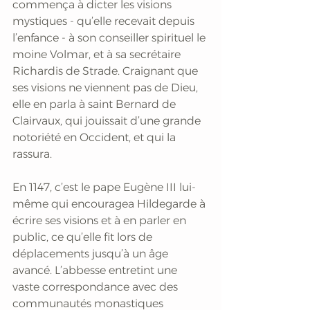
commença à dicter les visions 
mystiques - qu’elle recevait depuis 
l’enfance - à son conseiller spirituel le 
moine Volmar, et à sa secrétaire 
Richardis de Strade. Craignant que 
ses visions ne viennent pas de Dieu, 
elle en parla à saint Bernard de 
Clairvaux, qui jouissait d’une grande 
notoriété en Occident, et qui la 
rassura. 
En 1147, c’est le pape Eugène III lui-
même qui encouragea Hildegarde à 
écrire ses visions et à en parler en 
public, ce qu’elle fit lors de 
déplacements jusqu’à un âge 
avancé. L’abbesse entretint une 
vaste correspondance avec des 
communautés monastiques 