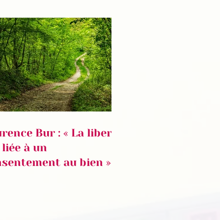
rence Bur : « La liberté
 liée à un
sentement au bien »