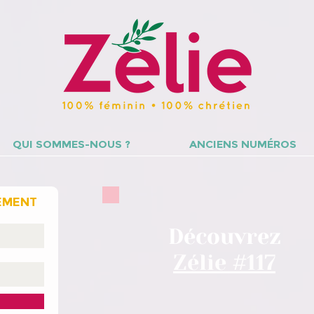
QUI SOMMES-NOUS ?
ANCIENS NUMÉROS
EMENT
Découvrez
Zélie #117