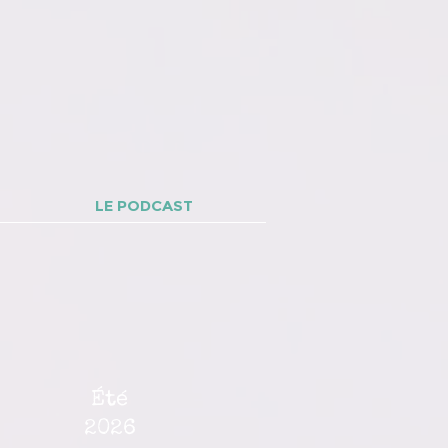
LE PODCAST
Été
2026