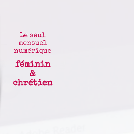
Le seul
mensuel
numérique
féminin
&
chrétien