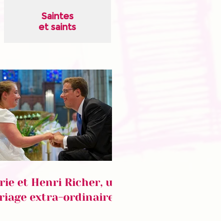
Saintes
et saints
ie et Henri Richer, un
iage extra-ordinaire