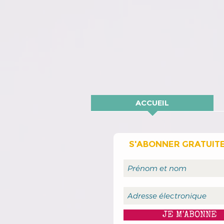
ACCUEIL
S'ABONNER GRATUIT
JE M'ABONNE