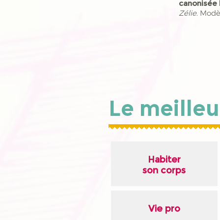
canonisée 
Zélie
. Modè
Le meilleu
Habiter
son corps
Vie pro