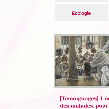
Ecologie
[Témoignages] L’o
des malades, pour