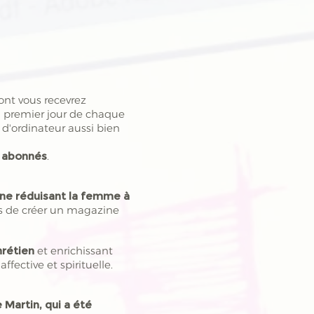
ont vous recevrez
 du premier jour de chaque
d'ordinateur aussi bien
 abonnés
.
ne réduisant la femme à
es de créer un magazine
hrétien
et enrichissant
fective et spirituelle.
e Martin, qui a été