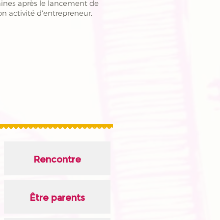
aines après le lancement de
n activité d'entrepreneur.
Rencontre
Être parents