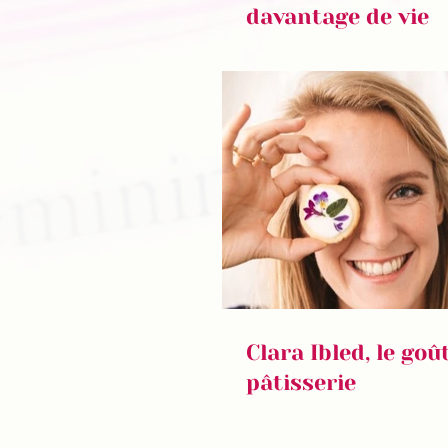
davantage de vie
Clara Ibled, le goû
pâtisserie