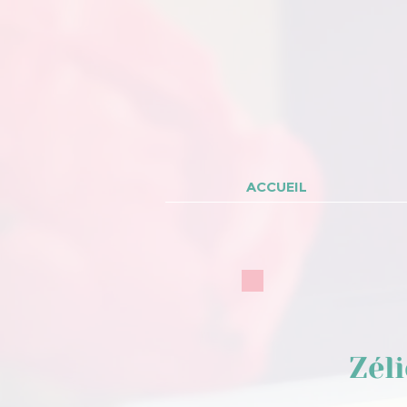
ACCUEIL
Zél