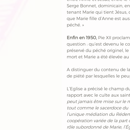
Serge Bonnet, dominicain, e
tenant Marie qui tient Jésus,
que Marie fille d’Anne est auss
péché. »
Enfin en 1950, 
Pie XII procla
question : qu’est devenu le cor
préservé du péché originel, le
mort et Marie a été élevée au 
A distinguer du contenu de la 
de piété par lesquelles le peu
L’Eglise a précisé le champ du
rapport avec le culte aux saint
peut jamais être mise sur le
tout comme le sacerdoce du Chri
l’unique médiation du Rédemp
coopération variée de la part
rôle subordonné de Marie, l’Égl