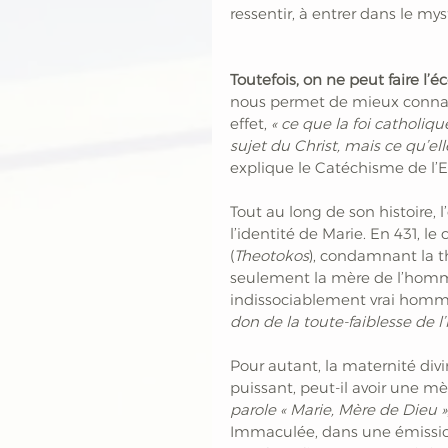
ressentir, à entrer dans le my
Toutefois, on ne peut faire l’
nous permet de mieux connaîtr
effet,
 « ce que la foi catholiqu
sujet du Christ, mais ce qu’ell
explique le Catéchisme de l’Eg
Tout au long de son histoire, 
l’identité de Marie. En 431, l
(
Theotokos
), condamnant la th
seulement la mère de l’homme
indissociablement vrai homme 
don de la toute-faiblesse de 
Pour autant, la maternité div
puissant, peut-il avoir une mè
parole « Marie, Mère de Dieu »
Immaculée, dans une émissio