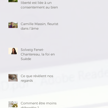
liberté est liée à un
consentement au bien »
Camille Massin, fleuriste
dans l’âme
Solveig Fenet-
Chantereau, la foi en
Suède
Ce que révèlent nos
regards
Comment être moins
débordée ?