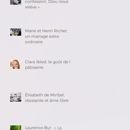
confession, Dieu nous
relève »
Marie et Henri Richer,
un mariage extra-
ordinaire
Clara Ibled, le goût de la
pâtisserie
Élisabeth de Miribel,
résistante et âme libre
Laurence Bur : « La