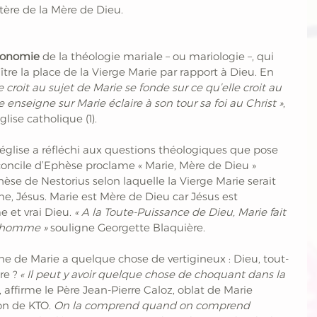
stère de la Mère de Dieu.
économie
 de la théologie mariale – ou mariologie –, qui 
e la place de la Vierge Marie par rapport à Dieu. En 
e croit au sujet de Marie se fonde sur ce qu’elle croit au 
e enseigne sur Marie éclaire à son tour sa foi au Christ »
,  
lise catholique (1).
l’église a réfléchi aux questions théologiques que pose 
e concile d’Ephèse proclame « Marie, Mère de Dieu » 
èse de Nestorius selon laquelle la Vierge Marie serait 
, Jésus. Marie est Mère de Dieu car Jésus est 
et vrai Dieu. 
« A la Toute-Puissance de Dieu, Marie fait 
l’homme »
 souligne Georgette Blaquière. 
ine de Marie a quelque chose de vertigineux : Dieu, tout-
re ?
 « Il peut y avoir quelque chose de choquant dans la 
, affirme le Père Jean-Pierre Caloz, oblat de Marie 
n de KTO.
 On la comprend quand on comprend 