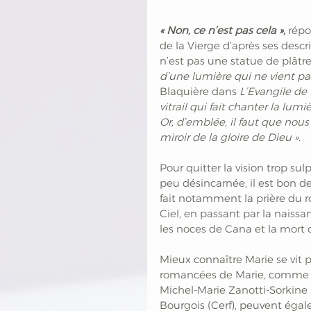
« Non, ce n’est pas cela »
,
 répo
de la Vierge d’après ses descr
n’est pas une statue de plâtr
d’une lumière qui ne vient pas 
Blaquière dans 
L’Evangile de
vitrail qui fait chanter la lumi
Or, d’emblée, il faut que nou
miroir de la gloire de Dieu ».
Pour quitter la vision trop su
peu désincarnée, il est bon de 
fait notamment la prière du 
Ciel, en passant par la naissa
les noces de Cana et la mort de
Mieux connaître Marie se vit p
romancées de Marie, comme
Michel-Marie Zanotti-Sorkine 
Bourgois (Cerf), peuvent éga