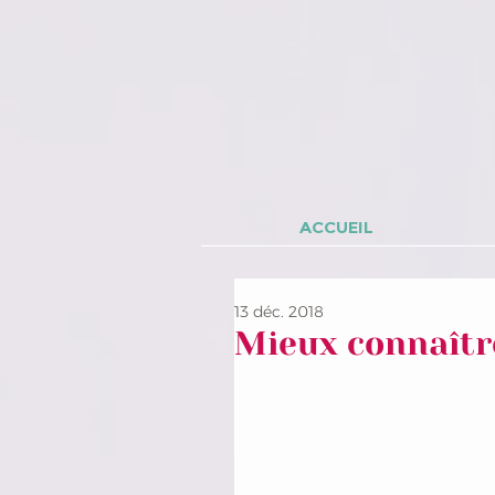
ACCUEIL
13 déc. 2018
Mieux connaîtr