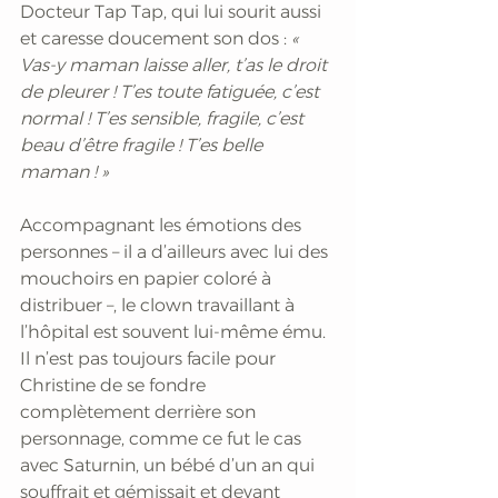
Docteur Tap Tap, qui lui sourit aussi 
et caresse doucement son dos :
 « 
Vas-y maman laisse aller, t’as le droit 
de pleurer ! T’es toute fatiguée, c’est 
normal ! T’es sensible, fragile, c’est 
beau d’être fragile ! T’es belle 
maman ! »
Accompagnant les émotions des 
personnes – il a d’ailleurs avec lui des 
mouchoirs en papier coloré à 
distribuer –, le clown travaillant à 
l’hôpital est souvent lui-même ému. 
Il n’est pas toujours facile pour 
Christine de se fondre 
complètement derrière son 
personnage, comme ce fut le cas 
avec Saturnin, un bébé d’un an qui 
souffrait et gémissait et devant 