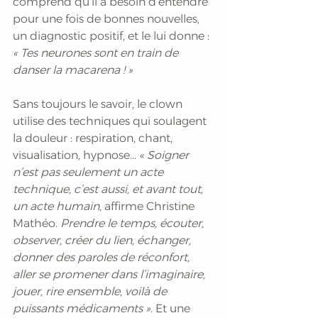
comprend qu’il a besoin d’entendre 
pour une fois de bonnes nouvelles, 
un diagnostic positif, et le lui donne : 
« Tes neurones sont en train de 
danser la macarena ! »
Sans toujours le savoir, le clown 
utilise des techniques qui soulagent 
la douleur : respiration, chant, 
visualisation, hypnose...
 « Soigner 
n’est pas seulement un acte 
technique, c’est aussi, et avant tout, 
un acte humain
, affirme Christine 
Mathéo. 
Prendre le temps, écouter, 
observer, créer du lien, échanger, 
donner des paroles de réconfort, 
aller se promener dans l’imaginaire, 
jouer, rire ensemble, voilà de 
puissants médicaments »
. Et une 