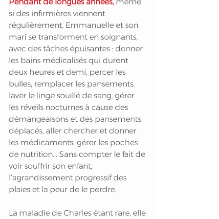
Pendant de longues années, 
même 
si des infirmières viennent 
régulièrement, Emmanuelle et son 
mari se transforment en soignants, 
avec des tâches épuisantes : donner 
les bains médicalisés qui durent 
deux heures et demi, percer les 
bulles, remplacer les pansements, 
laver le linge souillé de sang, gérer 
les réveils nocturnes à cause des 
démangeaisons et des pansements 
déplacés, aller chercher et donner 
les médicaments, gérer les poches 
de nutrition... Sans compter le fait de 
voir souffrir son enfant, 
l’agrandissement progressif des 
plaies et la peur de le perdre. 
La maladie de Charles étant rare, elle 