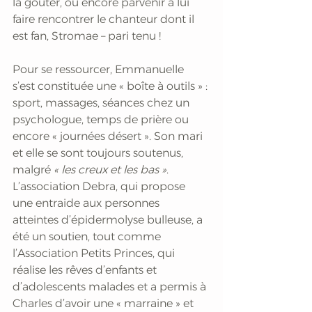
la goûter, ou encore parvenir à lui 
faire rencontrer le chanteur dont il 
est fan, Stromae – pari tenu !
Pour se ressourcer, Emmanuelle 
s’est constituée une « boîte à outils » : 
sport, massages, séances chez un 
psychologue, temps de prière ou 
encore « journées désert ». Son mari 
et elle se sont toujours soutenus, 
malgré
 « les creux et les bas »
. 
L’association Debra, qui propose 
une entraide aux personnes 
atteintes d’épidermolyse bulleuse, a 
été un soutien, tout comme 
l’Association Petits Princes, qui 
réalise les rêves d’enfants et 
d’adolescents malades et a permis à 
Charles d’avoir une « marraine » et 