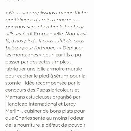
« Nous accomplissons chaque tâche 
quotidienne du mieux que nous 
pouvons, sans chercher le bonheur 
ailleurs,
 écrit Emmanuelle. 
Non, il est 
là, à nos pieds. Il nous suffit de nous 
baisser pour l’attraper. »
 « Déplacer 
les montagnes » pour leur fils a pu 
passer par des actes simples : 
fabriquer une jolie armoire murale 
pour cacher le pied à sérum pour la 
stomie – idée récompensée par le 
concours des Papas bricoleurs et 
Mamans astucieuses organisé par 
Handicap international et Leroy-
Merlin –, cuisiner de bons plats pour 
que Charles sente au moins l’odeur 
de la nourriture, à défaut de pouvoir 