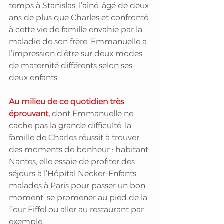
temps à Stanislas, l’aîné, âgé de deux 
ans de plus que Charles et confronté 
à cette vie de famille envahie par la 
maladie de son frère. Emmanuelle a 
l’impression d’être sur deux modes 
de maternité différents selon ses 
deux enfants.
Au milieu de ce quotidien très 
éprouvant,
 dont Emmanuelle ne 
cache pas la grande difficulté, la 
famille de Charles réussit à trouver 
des moments de bonheur : habitant 
Nantes, elle essaie de profiter des 
séjours à l’Hôpital Necker-Enfants 
malades à Paris pour passer un bon 
moment, se promener au pied de la 
Tour Eiffel ou aller au restaurant par 
exemple. 