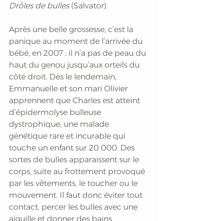
Drôles de bulles
 (Salvator).
Après une belle grossesse, c’est la 
panique au moment de l’arrivée du 
bébé, en 2007 : il n’a pas de peau du 
haut du genou jusqu’aux orteils du 
côté droit. Dès le lendemain, 
Emmanuelle et son mari Olivier 
apprennent que Charles est atteint 
d’épidermolyse bulleuse 
dystrophique, une malade 
génétique rare et incurable qui 
touche un enfant sur 20 000. Des 
sortes de bulles apparaissent sur le 
corps, suite au frottement provoqué 
par les vêtements, le toucher ou le 
mouvement. Il faut donc éviter tout 
contact, percer les bulles avec une 
aiguille et donner des bains 