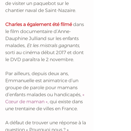
de visiter un paquebot sur le 
chantier naval de Saint-Nazaire. 
Charles a également été filmé
 dans 
le film documentaire d’Anne-
Dauphine Julliand sur les enfants 
malades,
 Et les mistrals gagnants
, 
sorti au cinéma début 2017 et dont 
le DVD paraîtra le 2 novembre. 
Par ailleurs, depuis deux ans, 
Emmanuelle est animatrice d’un 
groupe de parole pour mamans 
d’enfants malades ou handicapés, 
« 
Cœur de maman »
, qui existe dans 
une trentaine de villes en France. 
A défaut de trouver une réponse à la 
question « Pourquoi nous ? », 