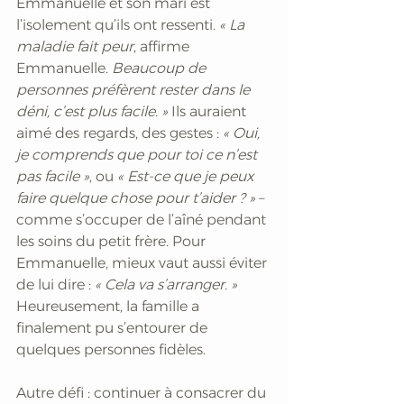
Emmanuelle et son mari est 
l’isolement qu’ils ont ressenti. 
« La 
maladie fait peur
, affirme 
Emmanuelle. 
Beaucoup de 
personnes préfèrent rester dans le 
déni, c’est plus facile. » 
Ils auraient 
aimé des regards, des gestes :
 « Oui, 
je comprends que pour toi ce n’est 
pas facile »
, ou 
« Est-ce que je peux 
faire quelque chose pour t’aider ? »
 – 
comme s’occuper de l’aîné pendant 
les soins du petit frère. Pour 
Emmanuelle, mieux vaut aussi éviter 
de lui dire : 
« Cela va s’arranger. » 
Heureusement, la famille a 
finalement pu s’entourer de 
quelques personnes fidèles.
Autre défi : continuer à consacrer du 