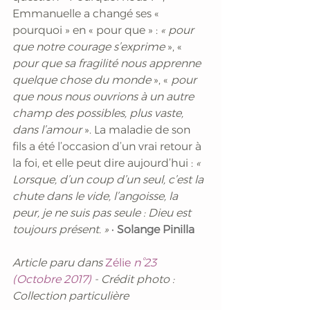
Emmanuelle a changé ses « 
pourquoi » en « pour que » : 
« pour 
que notre courage s’exprime
 », « 
pour que sa fragilité nous apprenne 
quelque chose du monde
 », «
 pour 
que nous nous ouvrions à un autre 
champ des possibles, plus vaste, 
dans l’amour
 ». La maladie de son 
fils a été l’occasion d’un vrai retour à 
la foi, et elle peut dire aujourd’hui : 
« 
Lorsque, d’un coup d’un seul, c’est la 
chute dans le vide, l’angoisse, la 
peur, je ne suis pas seule : Dieu est 
toujours présent. »
• 
Solange Pinilla
Article paru dans 
Zélie 
n°23 
(Octobre 2017)
 - Crédit photo : 
Collection particulière 