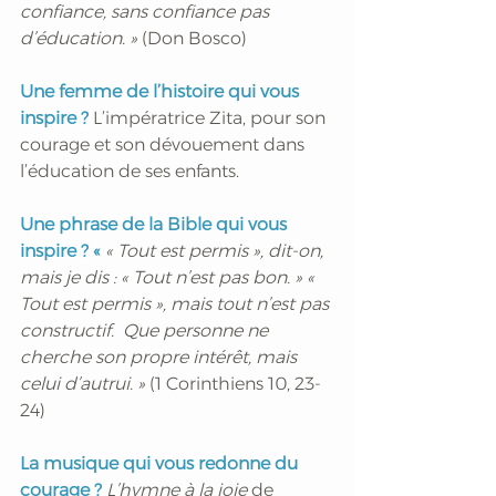
confiance, sans confiance pas 
d’éducation. » 
(Don Bosco)
Une femme de l’histoire qui vous 
inspire ?
 L’impératrice Zita, pour son 
courage et son dévouement dans 
l’éducation de ses enfants. 
Une phrase de la Bible qui vous 
inspire ? «
 « Tout est permis », dit-on, 
mais je dis : « Tout n’est pas bon. » « 
Tout est permis », mais tout n’est pas 
constructif.  Que personne ne 
cherche son propre intérêt, mais 
celui d’autrui. »
 (1 Corinthiens 10, 23-
24)
La musique qui vous redonne du 
courage ? 
L’hymne à la joie 
de 