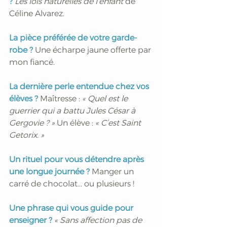
?
Les lois naturelles de l’enfant
 de 
Céline Alvarez.
La pièce préférée de votre garde-
robe ? 
Une écharpe jaune offerte par 
mon fiancé.
La dernière perle entendue chez vos 
élèves ? 
Maîtresse : 
« Quel est le 
guerrier qui a battu Jules César à 
Gergovie ? »
 Un élève : 
« C’est Saint 
Getorix. » 
Un rituel pour vous détendre après 
une longue journée ?
 Manger un 
carré de chocolat... ou plusieurs !
Une phrase qui vous guide pour 
enseigner ?
« Sans affection pas de 