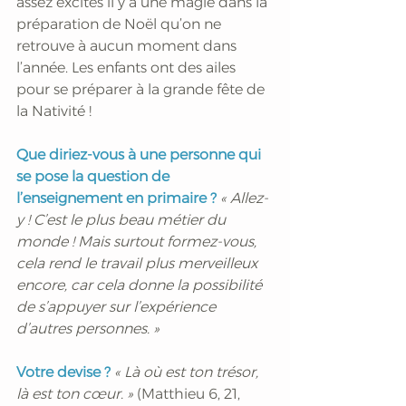
assez excités il y a une magie dans la 
préparation de Noël qu’on ne 
retrouve à aucun moment dans 
l’année. Les enfants ont des ailes 
pour se préparer à la grande fête de 
la Nativité ! 
Que diriez-vous à une personne qui 
se pose la question de 
l’enseignement en primaire ?
« Allez-
y ! C’est le plus beau métier du 
monde ! Mais surtout formez-vous, 
cela rend le travail plus merveilleux 
encore, car cela donne la possibilité 
de s’appuyer sur l’expérience 
d’autres personnes. »
Votre devise ?
« Là où est ton trésor, 
là est ton cœur. »
 (Matthieu 6, 21, 