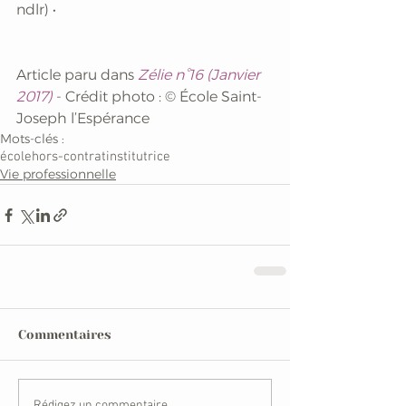
ndlr) •
Article paru dans 
Zélie n°16 (Janvier 
2017)
 - Crédit photo : © École Saint-
Joseph l’Espérance
Mots-clés :
école
hors-contrat
institutrice
Vie professionnelle
Commentaires
Rédigez un commentaire...