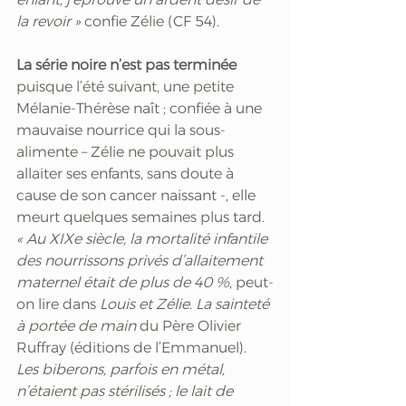
la revoir »
 confie Zélie (CF 54).  
La série noire n’est pas terminée
puisque l’été suivant, une petite 
Mélanie-Thérèse naît ; confiée à une 
mauvaise nourrice qui la sous-
alimente – Zélie ne pouvait plus 
allaiter ses enfants, sans doute à 
cause de son cancer naissant -, elle 
meurt quelques semaines plus tard. 
« Au XIXe siècle, la mortalité infantile 
des nourrissons privés d’allaitement 
maternel était de plus de 40 %
, peut-
on lire dans 
Louis et Zélie. La sainteté 
à portée de main
 du Père Olivier 
Ruffray (éditions de l’Emmanuel). 
Les biberons, parfois en métal, 
n’étaient pas stérilisés ; le lait de 