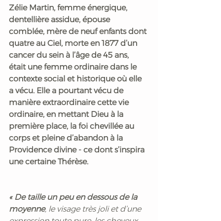
Zélie Martin, femme énergique, 
dentellière assidue, épouse 
comblée, mère de neuf enfants dont 
quatre au Ciel, morte en 1877 d’un 
cancer du sein à l’âge de 45 ans, 
était une femme ordinaire dans le 
contexte social et historique où elle 
a vécu. Elle a pourtant vécu de 
manière extraordinaire cette vie 
ordinaire, en mettant Dieu à la 
première place, la foi chevillée au 
corps et pleine d’abandon à la 
Providence divine - ce dont s’inspira 
une certaine Thérèse.
« De taille un peu en dessous de la 
moyenne
, le visage très joli et d’une 
expression toute pure, les cheveux 