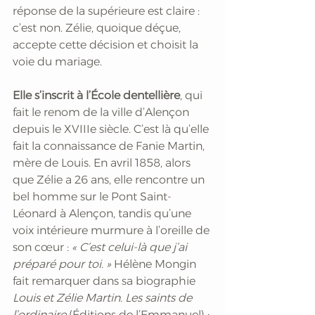
réponse de la supérieure est claire : 
c’est non. Zélie, quoique déçue, 
accepte cette décision et choisit la 
voie du mariage.  
Elle s’inscrit à l’École dentellière
, qui 
fait le renom de la ville d’Alençon 
depuis le XVIIIe siècle. C’est là qu’elle 
fait la connaissance de Fanie Martin, 
mère de Louis. En avril 1858, alors 
que Zélie a 26 ans, elle rencontre un 
bel homme sur le Pont Saint-
Léonard à Alençon, tandis qu’une 
voix intérieure murmure à l’oreille de 
son cœur : 
« C’est celui-là que j’ai 
préparé pour toi. »
 Hélène Mongin 
fait remarquer dans sa biographie 
Louis et Zélie Martin. Les saints de 
l’ordinaire
 (Éditions de l’Emmanuel) : 