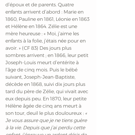
d’époux et de parents. Quatre 
enfants arrivent d’abord : Marie en 
1860, Pauline en 1861, Léonie en 1863 
et Hélène en 1864. Zélie est une 
mère heureuse : « Moi, j’aime les 
enfants à la folie, j’étais née pour en 
avoir. » (CF 83) Des jours plus 
sombres arrivent ; en 1866, leur petit 
Joseph-Louis meurt d’entérite à 
l’âge de cinq mois. Puis le bébé 
suivant, Joseph-Jean-Baptiste, 
décède en 1868, suivi dix jours plus 
tard du père de Zélie, qui vivait avec 
eux depuis peu. En 1870, leur petite 
Hélène âgée de cinq ans meurt à 
son tour, deuil le plus douloureux :
 « 
Je vous assure que je ne tiens guère 
à la vie. Depuis que j’ai perdu cette 
enfant, j’éprouve un ardent désir de 