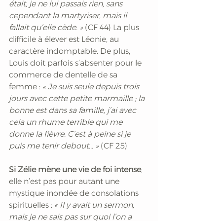
était, je ne lui passais rien, sans 
cependant la martyriser, mais il 
fallait qu’elle cède. » 
(CF 44) La plus 
difficile à élever est Léonie, au 
caractère indomptable. De plus, 
Louis doit parfois s’absenter pour le 
commerce de dentelle de sa 
femme : 
« Je suis seule depuis trois 
jours avec cette petite marmaille ; la 
bonne est dans sa famille, j’ai avec 
cela un rhume terrible qui me 
donne la fièvre. C’est à peine si je 
puis me tenir debout... »
 (CF 25) 
Si Zélie mène une vie de foi intense
, 
elle n’est pas pour autant une 
mystique inondée de consolations 
spirituelles :
 « Il y avait un sermon, 
mais je ne sais pas sur quoi l’on a 