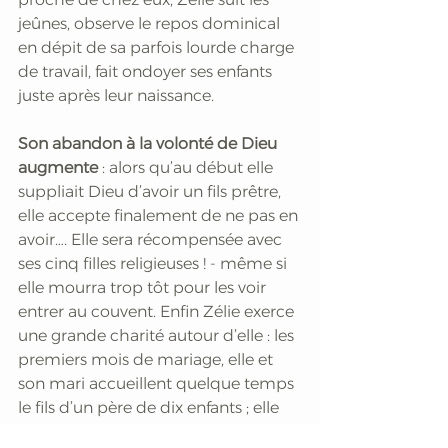
jeûnes, observe le repos dominical 
en dépit de sa parfois lourde charge 
de travail, fait ondoyer ses enfants 
juste après leur naissance.  
Son abandon à la volonté de Dieu 
augmente
 : alors qu’au début elle 
suppliait Dieu d’avoir un fils prêtre, 
elle accepte finalement de ne pas en 
avoir…. Elle sera récompensée avec 
ses cinq filles religieuses ! - même si 
elle mourra trop tôt pour les voir 
entrer au couvent. Enfin Zélie exerce 
une grande charité autour d’elle : les 
premiers mois de mariage, elle et 
son mari accueillent quelque temps 
le fils d’un père de dix enfants ; elle 
délivre une petite fille maltraitée par 