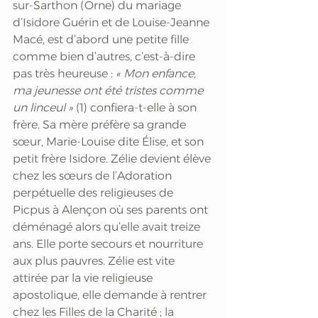
sur-Sarthon (Orne) du mariage 
d’Isidore Guérin et de Louise-Jeanne 
Macé, est d’abord une petite fille 
comme bien d’autres, c’est-à-dire 
pas très heureuse : 
« Mon enfance, 
ma jeunesse ont été tristes comme 
un linceul » 
(1) confiera-t-elle à son 
frère. Sa mère préfère sa grande 
sœur, Marie-Louise dite Élise, et son 
petit frère Isidore. Zélie devient élève 
chez les sœurs de l’Adoration 
perpétuelle des religieuses de 
Picpus à Alençon où ses parents ont 
déménagé alors qu’elle avait treize 
ans. Elle porte secours et nourriture 
aux plus pauvres. Zélie est vite 
attirée par la vie religieuse 
apostolique, elle demande à rentrer 
chez les Filles de la Charité ; la 