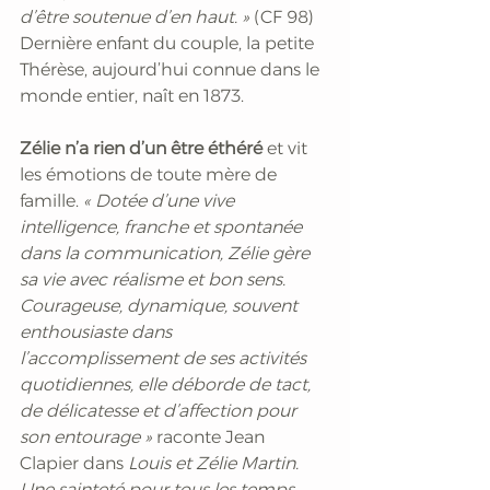
d’être soutenue d’en haut. » 
(CF 98) 
Dernière enfant du couple, la petite 
Thérèse, aujourd’hui connue dans le 
monde entier, naît en 1873.  
Zélie n’a rien d’un être éthéré
 et vit 
les émotions de toute mère de 
famille. 
« Dotée d’une vive 
intelligence, franche et spontanée 
dans la communication, Zélie gère 
sa vie avec réalisme et bon sens. 
Courageuse, dynamique, souvent 
enthousiaste dans 
l’accomplissement de ses activités 
quotidiennes, elle déborde de tact, 
de délicatesse et d’affection pour 
son entourage »
 raconte Jean 
Clapier dans 
Louis et Zélie Martin. 
Une sainteté pour tous les temps