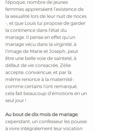
l’époque, nombre de jeunes 
femmes apprenaient l’existence de 
la sexualité lors de leur nuit de noces 
-, et que Louis lui propose de garder 
la continence dans l’état du 
mariage. Il pense en effet qu’un 
mariage vécu dans la virginité, à 
l’image de Marie et Joseph, peut 
être une belle voie de sainteté, à 
défaut de vie consacrée. Zélie 
accepte, convaincue, et par là 
même renonce à la maternité : 
comme certains l’ont remarqué, 
cela fait beaucoup d’émotions en un 
seul jour !  
Au bout de dix mois de mariage
, 
cependant, un confesseur les pousse 
à vivre intégralement leur vocation 