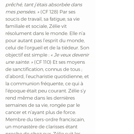
prêché, tant j’étais absorbée dans 
mes pensées. »
 (CF 128) Par ses 
soucis de travail, sa fatigue, sa vie 
familiale et sociale, Zélie vit 
résolument dans le monde. Elle n’a 
pour autant pas l’esprit du monde, 
celui de l’orgueil et de la tiédeur. Son 
objectif est simple :
 « Je veux devenir 
une sainte. »
 (CF 110) Et ses moyens 
de sanctification, connus de tous ; 
d’abord, l’eucharistie quotidienne, et 
la communion fréquente, ce qui à 
l’époque était peu courant. Zélie s’y 
rend même dans les dernières 
semaines de sa vie, rongée par le 
cancer et n’ayant plus de force. 
Membre du tiers-ordre franciscain, 
un monastère de clarisses étant 
proche de chez eux, Zélie suit les 