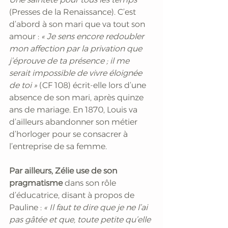
(Presses de la Renaissance). C’est 
d’abord à son mari que va tout son 
amour :
 « Je sens encore redoubler 
mon affection par la privation que 
j’éprouve de ta présence ; il me 
serait impossible de vivre éloignée 
de toi »
 (CF 108) écrit-elle lors d’une 
absence de son mari, après quinze 
ans de mariage. En 1870, Louis va 
d’ailleurs abandonner son métier 
d’horloger pour se consacrer à 
l’entreprise de sa femme.  
Par ailleurs, Zélie use de son 
pragmatisme
 dans son rôle 
d’éducatrice, disant à propos de 
Pauline :
 « Il faut te dire que je ne l’ai 
pas gâtée et que, toute petite qu’elle 